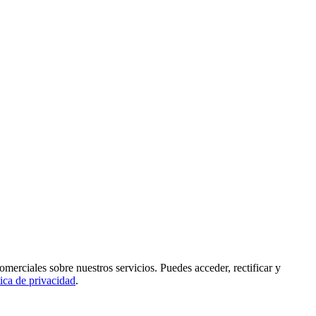
rciales sobre nuestros servicios. Puedes acceder, rectificar y
tica de privacidad
.