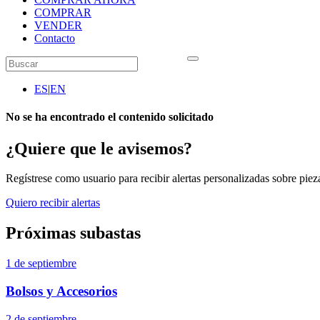
COMPRAR
VENDER
Contacto
ES
|
EN
No se ha encontrado el contenido solicitado
¿Quiere que le avisemos?
Regístrese como usuario para recibir alertas personalizadas sobre pieza
Quiero recibir alertas
Próximas subastas
1 de septiembre
Bolsos y Accesorios
2 de septiembre