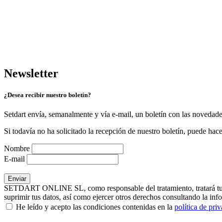
Newsletter
¿Desea recibir nuestro boletín?
Setdart envía, semanalmente y vía e-mail, un boletín con las novedad
Si todavía no ha solicitado la recepción de nuestro boletín, puede hace
Nombre
E-mail
SETDART ONLINE SL, como responsable del tratamiento, tratará tus dat
suprimir tus datos, así como ejercer otros derechos consultando la inf
He leído y acepto las condiciones contenidas en la
política de pri