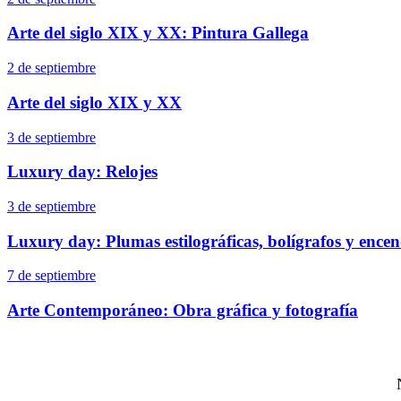
Arte del siglo XIX y XX: Pintura Gallega
2 de septiembre
Arte del siglo XIX y XX
3 de septiembre
Luxury day: Relojes
3 de septiembre
Luxury day: Plumas estilográficas, bolígrafos y ence
7 de septiembre
Arte Contemporáneo: Obra gráfica y fotografía