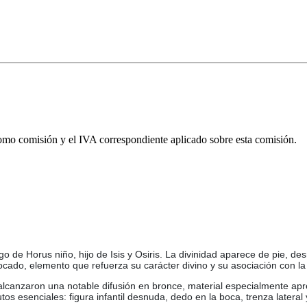
omo comisión y el IVA correspondiente aplicado sobre esta comisión.
e Horus niño, hijo de Isis y Osiris. La divinidad aparece de pie, desnu
ocado, elemento que refuerza su carácter divino y su asociación con la 
alcanzaron una notable difusión en bronce, material especialmente apr
os esenciales: figura infantil desnuda, dedo en la boca, trenza lateral