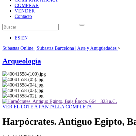
COMPRAR
VENDER
Contacto
ES
|
EN
Subastas Online | Subastas Barcelona | Arte y Antigüedades
>
Arqueología
VER EL LOTE A PANTALLA COMPLETA
Harpócrates. Antiguo Egipto, Ba