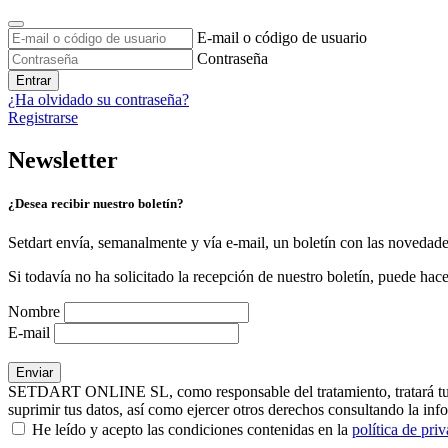
E-mail o código de usuario
Contraseña
Entrar
¿Ha olvidado su contraseña?
Registrarse
Newsletter
¿Desea recibir nuestro boletín?
Setdart envía, semanalmente y vía e-mail, un boletín con las novedad
Si todavía no ha solicitado la recepción de nuestro boletín, puede hace
Nombre
E-mail
SETDART ONLINE SL, como responsable del tratamiento, tratará tus dat
suprimir tus datos, así como ejercer otros derechos consultando la inf
He leído y acepto las condiciones contenidas en la
política de pri