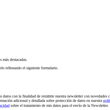
es más destacadas.
rlo rellenando el siguiente formulario.
os con la finalidad de remitirte nuestra newsletter con novedades come
ormación adicional y detallada sobre protección de datos en nuestra
polí
vacidad
sobre el tratamiento de mis datos para el envío de la Newsletter.