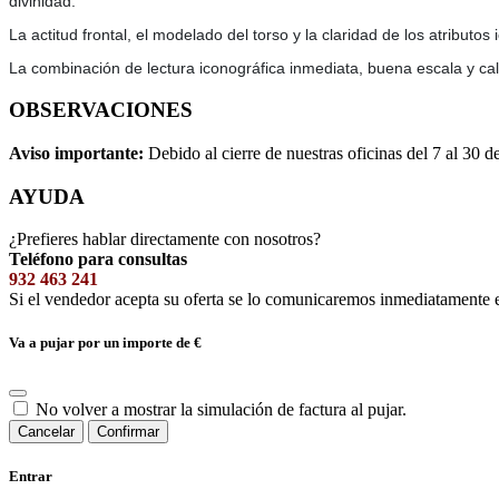
divinidad.
La actitud frontal, el modelado del torso y la claridad de los atributo
La combinación de lectura iconográfica inmediata, buena escala y cali
OBSERVACIONES
Aviso importante:
Debido al cierre de nuestras oficinas del 7 al 30 d
AYUDA
¿Prefieres hablar directamente con nosotros?
Teléfono para consultas
932 463 241
Si el vendedor acepta su oferta se lo comunicaremos inmediatamente 
Va a pujar por un importe de
€
No volver a mostrar la simulación de factura al pujar.
Cancelar
Confirmar
Entrar