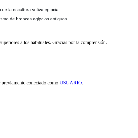
 de la escultura votiva egipcia.
nismo de bronces egipcios antiguos.
 superiores a los habituales. Gracias por la comprensión.
tar previamente conectado como
USUARIO
.