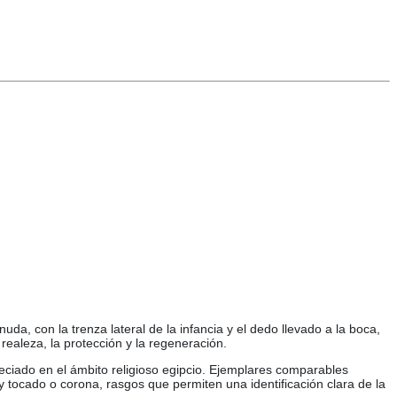
da, con la trenza lateral de la infancia y el dedo llevado a la boca,
realeza, la protección y la regeneración.
eciado en el ámbito religioso egipcio. Ejemplares comparables
 y tocado o corona, rasgos que permiten una identificación clara de la