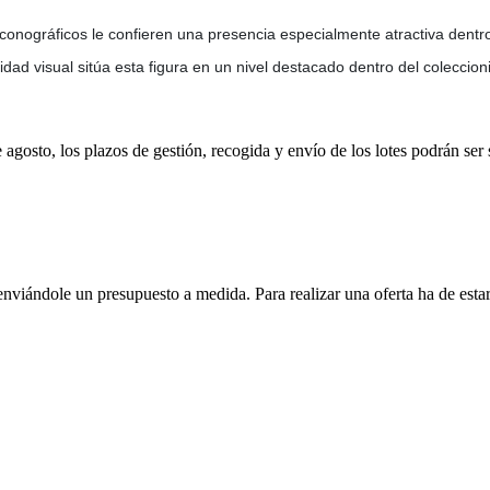
s iconográficos le confieren una presencia especialmente atractiva dentro
dad visual sitúa esta figura en un nivel destacado dentro del coleccio
e agosto, los plazos de gestión, recogida y envío de los lotes podrán ser
enviándole un presupuesto a medida. Para realizar una oferta ha de es