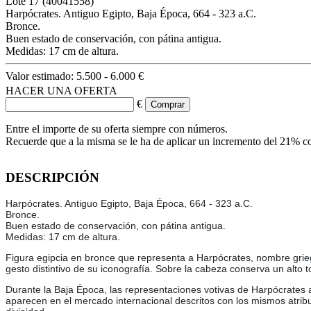
Lote
17
(40041558)
Harpócrates. Antiguo Egipto, Baja Época, 664 - 323 a.C.
Bronce.
Buen estado de conservación, con pátina antigua.
Medidas: 17 cm de altura.
Valor estimado:
5.500 - 6.000 €
HACER UNA OFERTA
€
Entre el importe de su oferta siempre con números.
Recuerde que a la misma se le ha de aplicar un incremento del 21% c
DESCRIPCIÓN
Harpócrates. Antiguo Egipto, Baja Época, 664 - 323 a.C.
Bronce.
Buen estado de conservación, con pátina antigua.
Medidas: 17 cm de altura.
Figura egipcia en bronce que representa a Harpócrates, nombre griego d
gesto distintivo de su iconografía. Sobre la cabeza conserva un alto t
Durante la Baja Época, las representaciones votivas de Harpócrates 
aparecen en el mercado internacional descritos con los mismos atribut