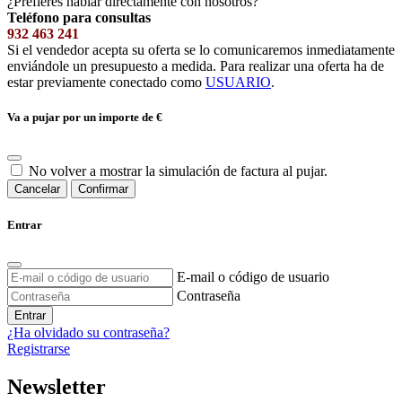
¿Prefieres hablar directamente con nosotros?
Teléfono para consultas
932 463 241
Si el vendedor acepta su oferta se lo comunicaremos inmediatamente
enviándole un presupuesto a medida. Para realizar una oferta ha de
estar previamente conectado como
USUARIO
.
Va a pujar por un importe de
€
No volver a mostrar la simulación de factura al pujar.
Cancelar
Confirmar
Entrar
E-mail o código de usuario
Contraseña
Entrar
¿Ha olvidado su contraseña?
Registrarse
Newsletter