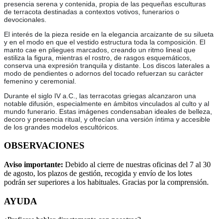
presencia serena y contenida, propia de las pequeñas esculturas
de terracota destinadas a contextos votivos, funerarios o
devocionales.
El interés de la pieza reside en la elegancia arcaizante de su silueta
y en el modo en que el vestido estructura toda la composición. El
manto cae en pliegues marcados, creando un ritmo lineal que
estiliza la figura, mientras el rostro, de rasgos esquemáticos,
conserva una expresión tranquila y distante. Los discos laterales a
modo de pendientes o adornos del tocado refuerzan su carácter
femenino y ceremonial.
Durante el siglo IV a.C., las terracotas griegas alcanzaron una
notable difusión, especialmente en ámbitos vinculados al culto y al
mundo funerario. Estas imágenes condensaban ideales de belleza,
decoro y presencia ritual, y ofrecían una versión íntima y accesible
de los grandes modelos escultóricos.
OBSERVACIONES
Aviso importante:
Debido al cierre de nuestras oficinas del 7 al 30
de agosto, los plazos de gestión, recogida y envío de los lotes
podrán ser superiores a los habituales. Gracias por la comprensión.
AYUDA