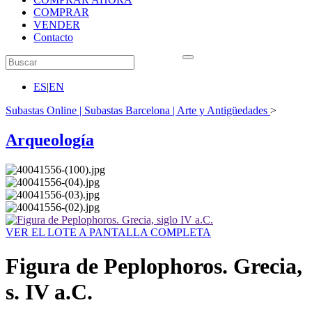
COMPRAR
VENDER
Contacto
ES
|
EN
Subastas Online | Subastas Barcelona | Arte y Antigüedades
>
Arqueología
VER EL LOTE A PANTALLA COMPLETA
Figura de Peplophoros. Grecia,
s. IV a.C.