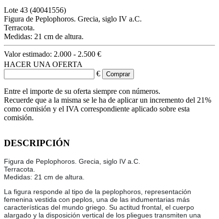
Lote
43
(40041556)
Figura de Peplophoros. Grecia, siglo IV a.C.
Terracota.
Medidas: 21 cm de altura.
Valor estimado:
2.000 - 2.500 €
HACER UNA OFERTA
€
Entre el importe de su oferta siempre con números.
Recuerde que a la misma se le ha de aplicar un incremento del 21%
como comisión y el IVA correspondiente aplicado sobre esta
comisión.
DESCRIPCIÓN
Figura de Peplophoros. Grecia, siglo IV a.C.
Terracota.
Medidas: 21 cm de altura.
La figura responde al tipo de la peplophoros, representación
femenina vestida con peplos, una de las indumentarias más
características del mundo griego. Su actitud frontal, el cuerpo
alargado y la disposición vertical de los pliegues transmiten una