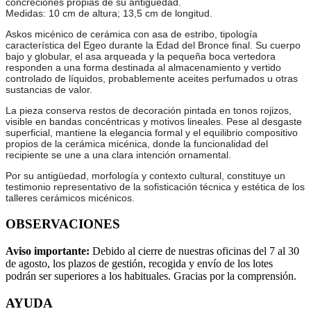
concreciones propias de su antigüedad.
Medidas: 10 cm de altura; 13,5 cm de longitud.
Askos micénico de cerámica con asa de estribo, tipología
característica del Egeo durante la Edad del Bronce final. Su cuerpo
bajo y globular, el asa arqueada y la pequeña boca vertedora
responden a una forma destinada al almacenamiento y vertido
controlado de líquidos, probablemente aceites perfumados u otras
sustancias de valor.
La pieza conserva restos de decoración pintada en tonos rojizos,
visible en bandas concéntricas y motivos lineales. Pese al desgaste
superficial, mantiene la elegancia formal y el equilibrio compositivo
propios de la cerámica micénica, donde la funcionalidad del
recipiente se une a una clara intención ornamental.
Por su antigüedad, morfología y contexto cultural, constituye un
testimonio representativo de la sofisticación técnica y estética de los
talleres cerámicos micénicos.
OBSERVACIONES
Aviso importante:
Debido al cierre de nuestras oficinas del 7 al 30
de agosto, los plazos de gestión, recogida y envío de los lotes
podrán ser superiores a los habituales. Gracias por la comprensión.
AYUDA