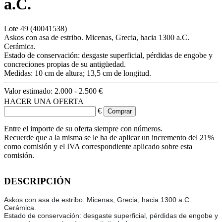
a.C.
Lote
49
(40041538)
Askos con asa de estribo. Micenas, Grecia, hacia 1300 a.C.
Cerámica.
Estado de conservación: desgaste superficial, pérdidas de engobe y
concreciones propias de su antigüedad.
Medidas: 10 cm de altura; 13,5 cm de longitud.
Valor estimado:
2.000 - 2.500 €
HACER UNA OFERTA
€
Entre el importe de su oferta siempre con números.
Recuerde que a la misma se le ha de aplicar un incremento del 21%
como comisión y el IVA correspondiente aplicado sobre esta
comisión.
DESCRIPCIÓN
Askos con asa de estribo. Micenas, Grecia, hacia 1300 a.C.
Cerámica.
Estado de conservación: desgaste superficial, pérdidas de engobe y