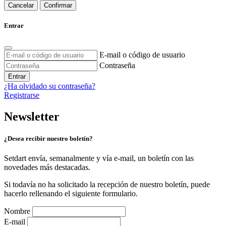
Cancelar
Confirmar
Entrar
E-mail o código de usuario
Contraseña
Entrar
¿Ha olvidado su contraseña?
Registrarse
Newsletter
¿Desea recibir nuestro boletín?
Setdart envía, semanalmente y vía e-mail, un boletín con las
novedades más destacadas.
Si todavía no ha solicitado la recepción de nuestro boletín, puede
hacerlo rellenando el siguiente formulario.
Nombre
E-mail