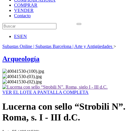
COMPRAR
VENDER
Contacto
ES
|
EN
Subastas Online | Subastas Barcelona | Arte y Antigüedades
>
Arqueología
VER EL LOTE A PANTALLA COMPLETA
Lucerna con sello “Strobili N”.
Roma, s. I - III d.C.