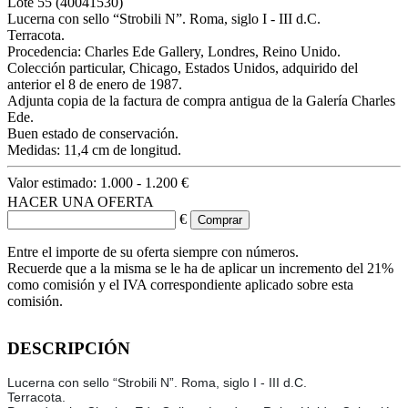
Lote
55
(40041530)
Lucerna con sello “Strobili N”. Roma, siglo I - III d.C.
Terracota.
Procedencia: Charles Ede Gallery, Londres, Reino Unido.
Colección particular, Chicago, Estados Unidos, adquirido del
anterior el 8 de enero de 1987.
Adjunta copia de la factura de compra antigua de la Galería Charles
Ede.
Buen estado de conservación.
Medidas: 11,4 cm de longitud.
Valor estimado:
1.000 - 1.200 €
HACER UNA OFERTA
€
Entre el importe de su oferta siempre con números.
Recuerde que a la misma se le ha de aplicar un incremento del 21%
como comisión y el IVA correspondiente aplicado sobre esta
comisión.
DESCRIPCIÓN
Lucerna con sello “Strobili N”. Roma, siglo I - III d.C.
Terracota.