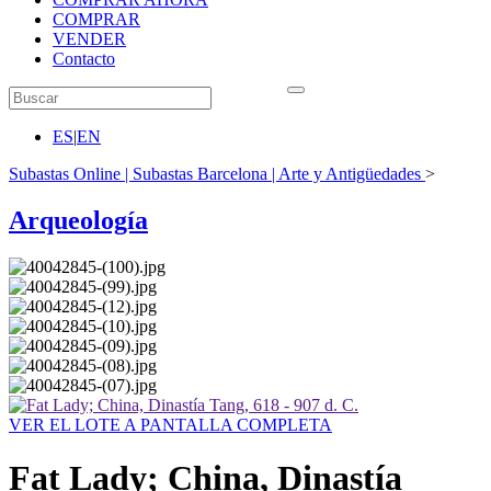
COMPRAR
VENDER
Contacto
ES
|
EN
Subastas Online | Subastas Barcelona | Arte y Antigüedades
>
Arqueología
VER EL LOTE A PANTALLA COMPLETA
Fat Lady; China, Dinastía