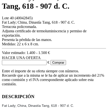
Tang, 618 - 907 d. C.
Lote
40
(40042845)
Fat Lady; China, Dinastía Tang, 618 - 907 d. C.
Terracota policromada.
Adjunta certificado de termoluminiscencia y permiso de
exportación.
Presenta la pérdida de las manos.
Medidas: 22 x 6 x 8 cm.
Valor estimado:
1.400 - 1.500 €
HACER UNA OFERTA
€
Entre el importe de su oferta siempre con números.
Recuerde que a la misma se le ha de aplicar un incremento del 21%
como comisión y el IVA correspondiente aplicado sobre esta
comisión.
DESCRIPCIÓN
Fat Lady; China, Dinastía Tang, 618 - 907 d. C.