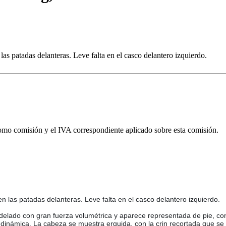
 las patadas delanteras. Leve falta en el casco delantero izquierdo.
omo comisión y el IVA correspondiente aplicado sobre esta comisión.
en las patadas delanteras. Leve falta en el casco delantero izquierdo.
odelado con gran fuerza volumétrica y aparece representada de pie, co
inámica. La cabeza se muestra erguida, con la crin recortada que se el