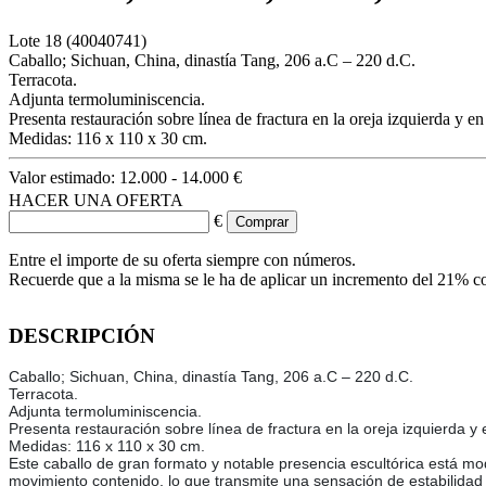
Lote
18
(40040741)
Caballo; Sichuan, China, dinastía Tang, 206 a.C – 220 d.C.
Terracota.
Adjunta termoluminiscencia.
Presenta restauración sobre línea de fractura en la oreja izquierda y en
Medidas: 116 x 110 x 30 cm.
Valor estimado:
12.000 - 14.000 €
HACER UNA OFERTA
€
Entre el importe de su oferta siempre con números.
Recuerde que a la misma se le ha de aplicar un incremento del 21% c
DESCRIPCIÓN
Caballo; Sichuan, China, dinastía Tang, 206 a.C – 220 d.C.
Terracota.
Adjunta termoluminiscencia.
Presenta restauración sobre línea de fractura en la oreja izquierda y 
Medidas: 116 x 110 x 30 cm.
Este caballo de gran formato y notable presencia escultórica está m
movimiento contenido, lo que transmite una sensación de estabilidad d