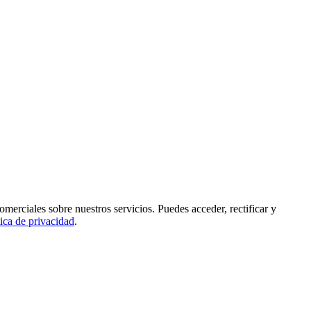
rciales sobre nuestros servicios. Puedes acceder, rectificar y
tica de privacidad
.