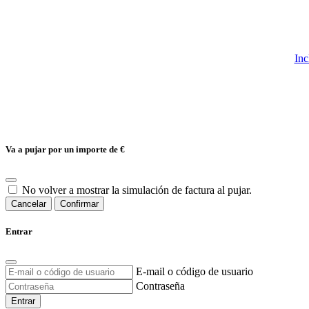
Inc
Va a pujar por un importe de
€
No volver a mostrar la simulación de factura al pujar.
Cancelar
Confirmar
Entrar
E-mail o código de usuario
Contraseña
Entrar