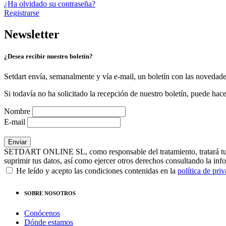
¿Ha olvidado su contraseña?
Registrarse
Newsletter
¿Desea recibir nuestro boletín?
Setdart envía, semanalmente y vía e-mail, un boletín con las novedad
Si todavía no ha solicitado la recepción de nuestro boletín, puede hace
Nombre
E-mail
SETDART ONLINE SL, como responsable del tratamiento, tratará tus dat
suprimir tus datos, así como ejercer otros derechos consultando la inf
He leído y acepto las condiciones contenidas en la
política de pri
SOBRE NOSOTROS
Conócenos
Dónde estamos