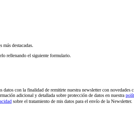
es más destacadas.
rlo rellenando el siguiente formulario.
os con la finalidad de remitirte nuestra newsletter con novedades come
ormación adicional y detallada sobre protección de datos en nuestra
polí
vacidad
sobre el tratamiento de mis datos para el envío de la Newsletter.