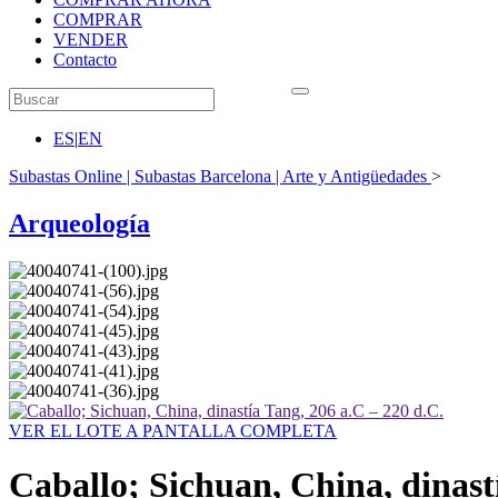
COMPRAR
VENDER
Contacto
ES
|
EN
Subastas Online | Subastas Barcelona | Arte y Antigüedades
>
Arqueología
VER EL LOTE A PANTALLA COMPLETA
Caballo; Sichuan, China, dinast