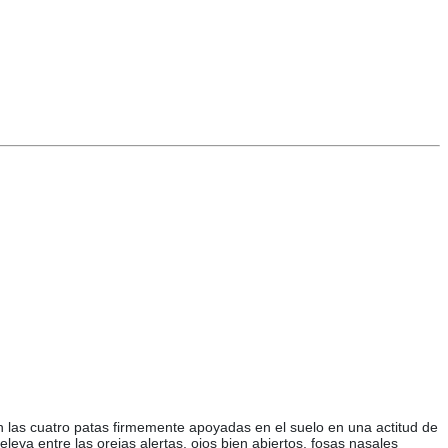
n las cuatro patas firmemente apoyadas en el suelo en una actitud de
eva entre las orejas alertas, ojos bien abiertos, fosas nasales