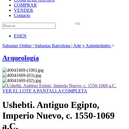
COMPRAR
VENDER
Contacto
ES
|
EN
Subastas Online | Subastas Barcelona | Arte y Antigüedades
>
Arqueología
VER EL LOTE A PANTALLA COMPLETA
Ushebti. Antiguo Egipto,
Imperio Nuevo, c. 1550-1069
a.C.