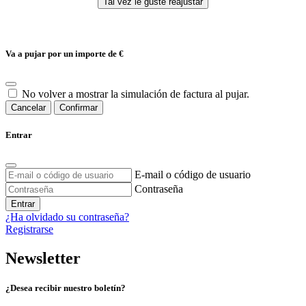
Va a pujar por un importe de
€
No volver a mostrar la simulación de factura al pujar.
Cancelar
Confirmar
Entrar
E-mail o código de usuario
Contraseña
Entrar
¿Ha olvidado su contraseña?
Registrarse
Newsletter
¿Desea recibir nuestro boletín?