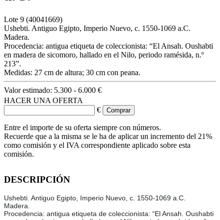
Lote
9
(40041669)
Ushebti. Antiguo Egipto, Imperio Nuevo, c. 1550-1069 a.C.
Madera.
Procedencia: antigua etiqueta de coleccionista: “El Ansah. Oushabti
en madera de sicomoro, hallado en el Nilo, periodo ramésida, n.º
213”.
Medidas: 27 cm de altura; 30 cm con peana.
Valor estimado:
5.300 - 6.000 €
HACER UNA OFERTA
€
Entre el importe de su oferta siempre con números.
Recuerde que a la misma se le ha de aplicar un incremento del 21%
como comisión y el IVA correspondiente aplicado sobre esta
comisión.
DESCRIPCIÓN
Ushebti. Antiguo Egipto, Imperio Nuevo, c. 1550-1069 a.C.
Madera.
Procedencia: antigua etiqueta de coleccionista: “El Ansah. Oushabti