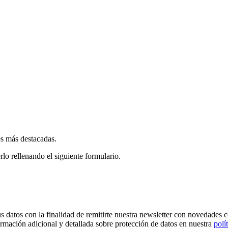
es más destacadas.
rlo rellenando el siguiente formulario.
os con la finalidad de remitirte nuestra newsletter con novedades come
ormación adicional y detallada sobre protección de datos en nuestra
polí