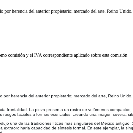
 por herencia del anterior propietario; mercado del arte, Reino Unido.
omo comisión y el IVA correspondiente aplicado sobre esta comisión.
 por herencia del anterior propietario; mercado del arte, Reino Unido.
da frontalidad. La pieza presenta un rostro de volúmenes compactos, c
rasgos faciales a formas esenciales, creando una imagen severa, silen
dujo una de las tradiciones líticas más singulares del México antiguo.
a extraordinaria capacidad de síntesis formal. En este ejemplar, la simp
d.