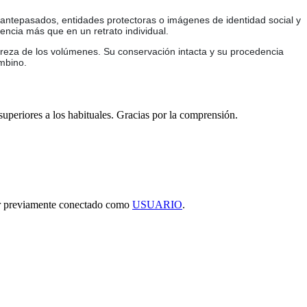
 antepasados, entidades protectoras o imágenes de identidad social y
sencia más que en un retrato individual.
pureza de los volúmenes. Su conservación intacta y su procedencia
mbino.
 superiores a los habituales. Gracias por la comprensión.
tar previamente conectado como
USUARIO
.