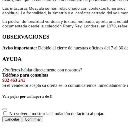
Las máscaras Mezcala se han relacionado con contextos funerarios, r
espiritual. La frontalidad, la simetría y el carácter cerrado del volu
La piedra, de tonalidad verdosa y textura moteada, aporta una notabl
documentada desde la colección Romy Rey, Londres, en 1970, refuer
OBSERVACIONES
Aviso importante:
Debido al cierre de nuestras oficinas del 7 al 30 d
AYUDA
¿Prefieres hablar directamente con nosotros?
Teléfono para consultas
932 463 241
Si el vendedor acepta su oferta se lo comunicaremos inmediatamente 
Va a pujar por un importe de
€
No volver a mostrar la simulación de factura al pujar.
Cancelar
Confirmar