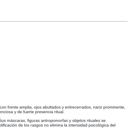
on frente amplia, ojos abultados y entrecerrados, nariz prominente,
ciosa y de fuerte presencia ritual.
 Sus máscaras, figuras antropomorfas y objetos rituales se
lificación de los rasgos no elimina la intensidad psicológica del