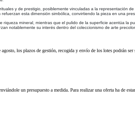
ituales y de prestigio, posiblemente vinculadas a la representación de
men refuerzan esta dimensión simbólica, convirtiendo la pieza en una pre
e riqueza mineral, mientras que el pulido de la superficie acentúa la 
zan notablemente su interés dentro del coleccionismo de arte precolo
e agosto, los plazos de gestión, recogida y envío de los lotes podrán ser
enviándole un presupuesto a medida. Para realizar una oferta ha de es