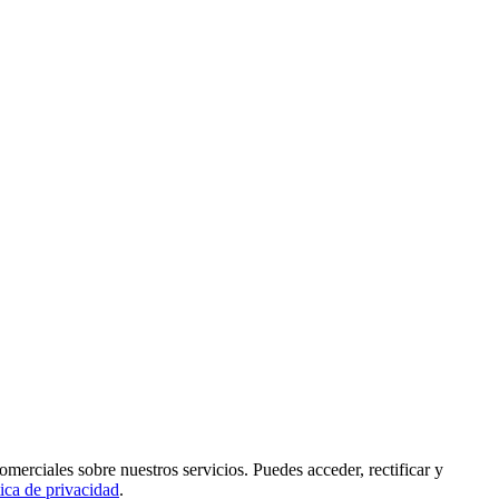
rciales sobre nuestros servicios. Puedes acceder, rectificar y
tica de privacidad
.