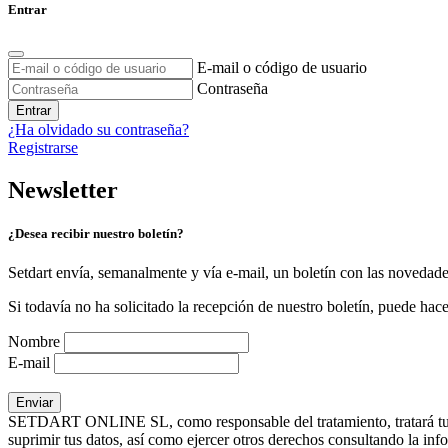
Entrar
E-mail o código de usuario
Contraseña
Entrar
¿Ha olvidado su contraseña?
Registrarse
Newsletter
¿Desea recibir nuestro boletín?
Setdart envía, semanalmente y vía e-mail, un boletín con las novedad
Si todavía no ha solicitado la recepción de nuestro boletín, puede hace
Nombre
E-mail
SETDART ONLINE SL, como responsable del tratamiento, tratará tus dat
suprimir tus datos, así como ejercer otros derechos consultando la inf