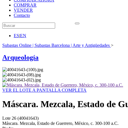
COMPRAR
VENDER
Contacto
ES
|
EN
Subastas Online | Subastas Barcelona | Arte y Antigüedades
>
Arqueología
VER EL LOTE A PANTALLA COMPLETA
Máscara. Mezcala, Estado de Gue
Lote
26
(40041643)
Máscara. Mezcala, Estado de Guerrero, México, c. 300-100 a.C.