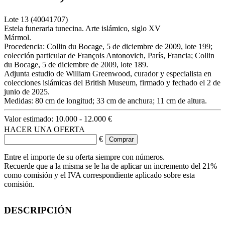
Lote
13
(40041707)
Estela funeraria tunecina. Arte islámico, siglo XV
Mármol.
Procedencia: Collin du Bocage, 5 de diciembre de 2009, lote 199;
colección particular de François Antonovich, París, Francia; Collin
du Bocage, 5 de diciembre de 2009, lote 189.
Adjunta estudio de William Greenwood, curador y especialista en
colecciones islámicas del British Museum, firmado y fechado el 2 de
junio de 2025.
Medidas: 80 cm de longitud; 33 cm de anchura; 11 cm de altura.
Valor estimado:
10.000 - 12.000 €
HACER UNA OFERTA
€
Entre el importe de su oferta siempre con números.
Recuerde que a la misma se le ha de aplicar un incremento del 21%
como comisión y el IVA correspondiente aplicado sobre esta
comisión.
DESCRIPCIÓN