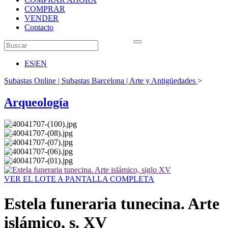
COMPRAR
VENDER
Contacto
ES
|
EN
Subastas Online | Subastas Barcelona | Arte y Antigüedades
>
Arqueología
VER EL LOTE A PANTALLA COMPLETA
Estela funeraria tunecina. Arte
islámico, s. XV