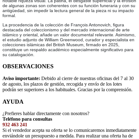
notable riqueza visual. La pátina, el desgaste superficial y la erosión
de algunas zonas son coherentes con su función funeraria y con su
antigüedad, sin impedir la lectura general de la pieza ni su impacto
formal.
La procedencia de la colección de François Antonovich, figura
destacada del coleccionismo y del mercado internacional de arte
islámico y oriental, añade un valor documental relevante. Asimismo,
el estudio adjunto de William Greenwood, curador y especialista en
colecciones islámicas del British Museum, firmado en 2025,
constituye un respaldo académico especialmente significativo para
su catalogación.
OBSERVACIONES
Aviso importante:
Debido al cierre de nuestras oficinas del 7 al 30
de agosto, los plazos de gestión, recogida y envío de los lotes
podrán ser superiores a los habituales. Gracias por la comprensión.
AYUDA
¿Prefieres hablar directamente con nosotros?
Teléfono para consultas
932 463 241
Si el vendedor acepta su oferta se lo comunicaremos inmediatamente
enviándole un presupuesto a medida. Para realizar una oferta ha de