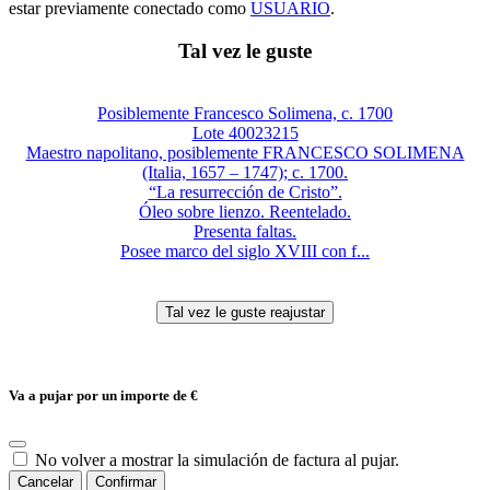
estar previamente conectado como
USUARIO
.
Tal vez le guste
Posiblemente Francesco Solimena, c. 1700
Lote 40023215
Maestro napolitano, posiblemente FRANCESCO SOLIMENA
(Italia, 1657 – 1747); c. 1700.
“La resurrección de Cristo”.
Óleo sobre lienzo. Reentelado.
Presenta faltas.
Posee marco del siglo XVIII con f...
Va a pujar por un importe de
€
No volver a mostrar la simulación de factura al pujar.
Cancelar
Confirmar