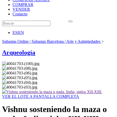
COMPRAR
VENDER
Contacto
ES
|
EN
Subastas Online | Subastas Barcelona | Arte y Antigüedades
>
Arqueología
VER EL LOTE A PANTALLA COMPLETA
Vishnu sosteniendo la maza o