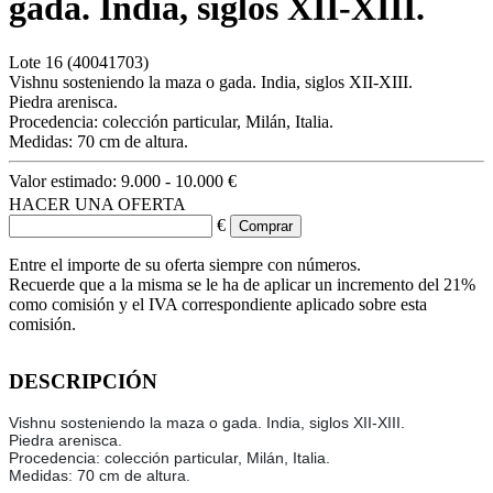
gada. India, siglos XII-XIII.
Lote
16
(40041703)
Vishnu sosteniendo la maza o gada. India, siglos XII-XIII.
Piedra arenisca.
Procedencia: colección particular, Milán, Italia.
Medidas: 70 cm de altura.
Valor estimado:
9.000 - 10.000 €
HACER UNA OFERTA
€
Entre el importe de su oferta siempre con números.
Recuerde que a la misma se le ha de aplicar un incremento del 21%
como comisión y el IVA correspondiente aplicado sobre esta
comisión.
DESCRIPCIÓN
Vishnu sosteniendo la maza o gada. India, siglos XII-XIII.
Piedra arenisca.
Procedencia: colección particular, Milán, Italia.
Medidas: 70 cm de altura.