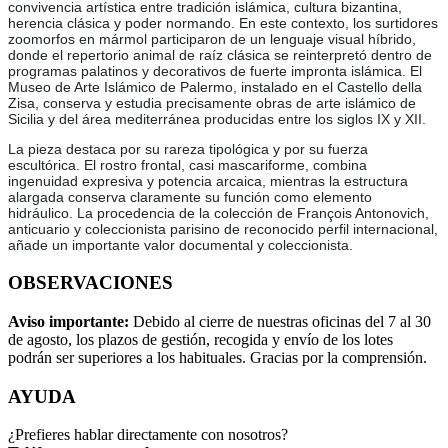
convivencia artística entre tradición islámica, cultura bizantina,
herencia clásica y poder normando. En este contexto, los surtidores
zoomorfos en mármol participaron de un lenguaje visual híbrido,
donde el repertorio animal de raíz clásica se reinterpretó dentro de
programas palatinos y decorativos de fuerte impronta islámica. El
Museo de Arte Islámico de Palermo, instalado en el Castello della
Zisa, conserva y estudia precisamente obras de arte islámico de
Sicilia y del área mediterránea producidas entre los siglos IX y XII.
La pieza destaca por su rareza tipológica y por su fuerza
escultórica. El rostro frontal, casi mascariforme, combina
ingenuidad expresiva y potencia arcaica, mientras la estructura
alargada conserva claramente su función como elemento
hidráulico. La procedencia de la colección de François Antonovich,
anticuario y coleccionista parisino de reconocido perfil internacional,
añade un importante valor documental y coleccionista.
OBSERVACIONES
Aviso importante:
Debido al cierre de nuestras oficinas del 7 al 30
de agosto, los plazos de gestión, recogida y envío de los lotes
podrán ser superiores a los habituales. Gracias por la comprensión.
AYUDA
¿Prefieres hablar directamente con nosotros?