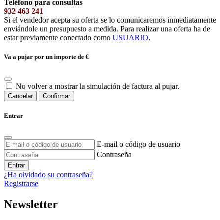
Teléfono para consultas
932 463 241
Si el vendedor acepta su oferta se lo comunicaremos inmediatamente
enviándole un presupuesto a medida. Para realizar una oferta ha de
estar previamente conectado como
USUARIO
.
Va a pujar por un importe de
€
No volver a mostrar la simulación de factura al pujar.
Cancelar
Confirmar
Entrar
E-mail o código de usuario
Contraseña
Entrar
¿Ha olvidado su contraseña?
Registrarse
Newsletter