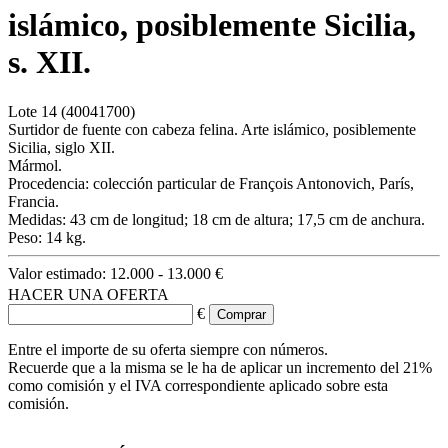
islámico, posiblemente Sicilia,
s. XII.
Lote
14
(40041700)
Surtidor de fuente con cabeza felina. Arte islámico, posiblemente
Sicilia, siglo XII.
Mármol.
Procedencia: colección particular de François Antonovich, París,
Francia.
Medidas: 43 cm de longitud; 18 cm de altura; 17,5 cm de anchura.
Peso: 14 kg.
Valor estimado:
12.000 - 13.000 €
HACER UNA OFERTA
€
Entre el importe de su oferta siempre con números.
Recuerde que a la misma se le ha de aplicar un incremento del 21%
como comisión y el IVA correspondiente aplicado sobre esta
comisión.