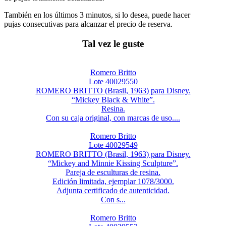
También en los últimos 3 minutos, si lo desea, puede hacer
pujas consecutivas para alcanzar el precio de reserva.
Tal vez le guste
Romero Britto
Lote 40029550
ROMERO BRITTO (Brasil, 1963) para Disney.
“Mickey Black & White”.
Resina.
Con su caja original, con marcas de uso....
Romero Britto
Lote 40029549
ROMERO BRITTO (Brasil, 1963) para Disney.
“Mickey and Minnie Kissing Sculpture”.
Pareja de esculturas de resina.
Edición limitada, ejemplar 1078/3000.
Adjunta certificado de autenticidad.
Con s...
Romero Britto