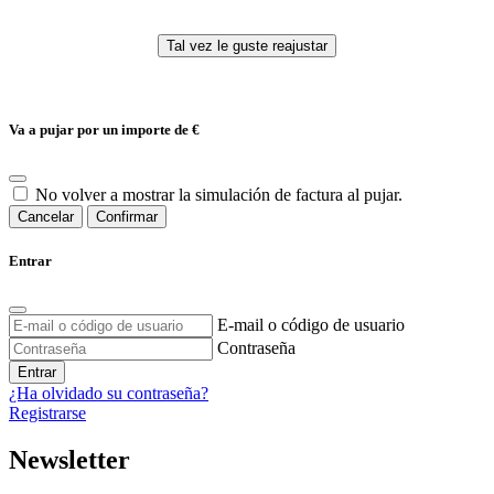
Va a pujar por un importe de
€
No volver a mostrar la simulación de factura al pujar.
Cancelar
Confirmar
Entrar
E-mail o código de usuario
Contraseña
Entrar
¿Ha olvidado su contraseña?
Registrarse
Newsletter