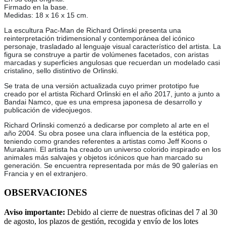
Firmado en la base.
Medidas: 18 x 16 x 15 cm.
La escultura Pac-Man de Richard Orlinski presenta una
reinterpretación tridimensional y contemporánea del icónico
personaje, trasladado al lenguaje visual característico del artista. La
figura se construye a partir de volúmenes facetados, con aristas
marcadas y superficies angulosas que recuerdan un modelado casi
cristalino, sello distintivo de Orlinski.
Se trata de una versión actualizada cuyo primer prototipo fue
creado por el artista Richard Orlinski en el año 2017, junto a junto a
Bandai Namco, que es una empresa japonesa de desarrollo y
publicación de videojuegos.
Richard Orlinski comenzó a dedicarse por completo al arte en el
año 2004. Su obra posee una clara influencia de la estética pop,
teniendo como grandes referentes a artistas como Jeff Koons o
Murakami. El artista ha creado un universo colorido inspirado en los
animales más salvajes y objetos icónicos que han marcado su
generación. Se encuentra representada por más de 90 galerías en
Francia y en el extranjero.
OBSERVACIONES
Aviso importante:
Debido al cierre de nuestras oficinas del 7 al 30
de agosto, los plazos de gestión, recogida y envío de los lotes