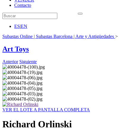
Contacto
ES
|
EN
Subastas Online | Subastas Barcelona | Arte y Antigüedades
>
Art Toys
Anterior
Siguiente
VER EL LOTE A PANTALLA COMPLETA
Richard Orlinski