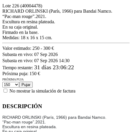
Lote
226
(40004478)
RICHARD ORLINSKI (París, 1966) para Bandai Namco.
“Pac-man rouge”.2021.
Escultura en resina plateada.
En su caja original.
Firmado en la base.
Medidas: 18 x 16 x 15 cm.
Valor estimado:
250 - 300 €
Subasta en vivo:
07 Sep 2026
Subasta en vivo:
07 Sep 2026 14:30
31 días 23:06:22
Tiempo restante
:
Próxima puja:
150
€
PRÓXIMA PUJA
No mostrar la simulación de factura
DESCRIPCIÓN
RICHARD ORLINSKI (París, 1966) para Bandai Namco.
“Pac-man rouge”.2021.
Escultura en resina plateada.
En su caja original.