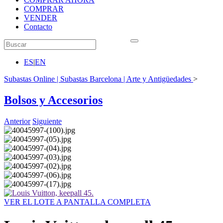
COMPRAR
VENDER
Contacto
ES
|
EN
Subastas Online | Subastas Barcelona | Arte y Antigüedades
>
Bolsos y Accesorios
Anterior
Siguiente
VER EL LOTE A PANTALLA COMPLETA