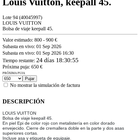
Louis Vuitton, keepall 45.
Lote
94
(40045997)
LOUIS VUITTON
Bolsa de viaje keepall 45.
Valor estimado:
800 - 900 €
Subasta en vivo:
01 Sep 2026
Subasta en vivo:
01 Sep 2026 16:30
24 días 18:30:55
Tiempo restante
:
Próxima puja:
650
€
PRÓXIMA PUJA
No mostrar la simulación de factura
DESCRIPCIÓN
LOUIS VUITTON
Bolsa de viaje keepall 45.
En piel Epi de color rojo con metalistería en color dorado
envejecido. Cierre de cremallera doble en la parte y dos asas
superiores cortas.
Incluye asa y etiqueta de equipaje.