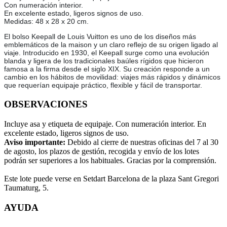
Con numeración interior.
En excelente estado, ligeros signos de uso.
Medidas: 48 x 28 x 20 cm.
El bolso Keepall de Louis Vuitton es uno de los diseños más
emblemáticos de la maison y un claro reflejo de su origen ligado al
viaje. Introducido en 1930, el Keepall surge como una evolución
blanda y ligera de los tradicionales baúles rígidos que hicieron
famosa a la firma desde el siglo XIX. Su creación responde a un
cambio en los hábitos de movilidad: viajes más rápidos y dinámicos
que requerían equipaje práctico, flexible y fácil de transportar.
OBSERVACIONES
Incluye asa y etiqueta de equipaje. Con numeración interior. En
excelente estado, ligeros signos de uso.
Aviso importante:
Debido al cierre de nuestras oficinas del 7 al 30
de agosto, los plazos de gestión, recogida y envío de los lotes
podrán ser superiores a los habituales. Gracias por la comprensión.
Este lote puede verse en Setdart Barcelona de la plaza Sant Gregori
Taumaturg, 5.
AYUDA