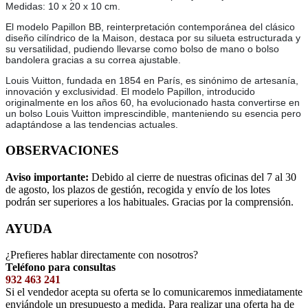
Medidas: 10 x 20 x 10 cm.
El modelo Papillon BB, reinterpretación contemporánea del clásico
diseño cilíndrico de la Maison, destaca por su silueta estructurada y
su versatilidad, pudiendo llevarse como bolso de mano o bolso
bandolera gracias a su correa ajustable.
Louis Vuitton, fundada en 1854 en París, es sinónimo de artesanía,
innovación y exclusividad. El modelo Papillon, introducido
originalmente en los años 60, ha evolucionado hasta convertirse en
un bolso Louis Vuitton imprescindible, manteniendo su esencia pero
adaptándose a las tendencias actuales.
OBSERVACIONES
Aviso importante:
Debido al cierre de nuestras oficinas del 7 al 30
de agosto, los plazos de gestión, recogida y envío de los lotes
podrán ser superiores a los habituales. Gracias por la comprensión.
AYUDA
¿Prefieres hablar directamente con nosotros?
Teléfono para consultas
932 463 241
Si el vendedor acepta su oferta se lo comunicaremos inmediatamente
enviándole un presupuesto a medida. Para realizar una oferta ha de