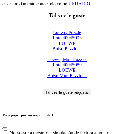
estar previamente conectado como
USUARIO
.
Tal vez le guste
Loewe, Puzzle
Lote 40045993
LOEWE
Bolso Puzzle....
Loewe, Mini Puzzle.
Lote 40045989
LOEWE
Bolso Mini Puzzle....
Va a pujar por un importe de
€
No volver a mostrar la simulación de factura al pujar.