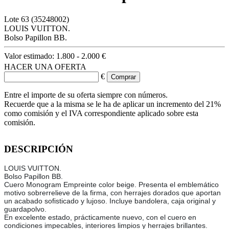
Lote
63
(35248002)
LOUIS VUITTON.
Bolso Papillon BB.
Valor estimado:
1.800 - 2.000 €
HACER UNA OFERTA
€
Entre el importe de su oferta siempre con números.
Recuerde que a la misma se le ha de aplicar un incremento del 21%
como comisión y el IVA correspondiente aplicado sobre esta
comisión.
DESCRIPCIÓN
LOUIS VUITTON.
Bolso Papillon BB.
Cuero Monogram Empreinte color beige. Presenta el emblemático
motivo sobrerrelieve de la firma, con herrajes dorados que aportan
un acabado sofisticado y lujoso. Incluye bandolera, caja original y
guardapolvo.
En excelente estado, prácticamente nuevo, con el cuero en
condiciones impecables, interiores limpios y herrajes brillantes.