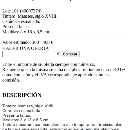
Lote
101
(40007374)
Tintero; Manises, siglo XVIII.
Cerámica esmaltada.
Presenta faltas.
Medidas: 8 x 18 x 8,5 cm.
Valor estimado:
300 - 400 €
HACER UNA OFERTA
€
Entre el importe de su oferta siempre con números.
Recuerde que a la misma se le ha de aplicar un incremento del 21%
como comisión y el IVA correspondiente aplicado sobre esta
comisión.
DESCRIPCIÓN
Tintero; Manises, siglo XVIII.
Cerámica esmaltada.
Presenta faltas.
Medidas: 8 x 18 x 8,5 cm.
Tintero decorado con esmaltes de alta temperatura, tradicionales
de la cerámica española, aplicados sobre un engobe blanco de