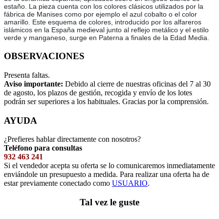
estaño. La pieza cuenta con los colores clásicos utilizados por la
fábrica de Manises como por ejemplo el azul cobalto o el color
amarillo. Este esquema de colores, introducido por los alfareros
islámicos en la España medieval junto al reflejo metálico y el estilo
verde y manganeso, surge en Paterna a finales de la Edad Media.
OBSERVACIONES
Presenta faltas.
Aviso importante:
Debido al cierre de nuestras oficinas del 7 al 30
de agosto, los plazos de gestión, recogida y envío de los lotes
podrán ser superiores a los habituales. Gracias por la comprensión.
AYUDA
¿Prefieres hablar directamente con nosotros?
Teléfono para consultas
932 463 241
Si el vendedor acepta su oferta se lo comunicaremos inmediatamente
enviándole un presupuesto a medida. Para realizar una oferta ha de
estar previamente conectado como
USUARIO
.
Tal vez le guste