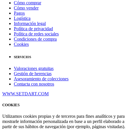
Cómo comprar
Cómo vender
Pagos
Logística
Información legal
Política de privacidad
Política de redes sociales
Condiciones de compra
Cookies
SERVICIOS
Valoraciones gratuitas
Gestión de herencias
Asesoramiento de colecciones
Contacta con nosotros
WWW.SETDART.COM
COOKIES
Utilizamos cookies propias y de terceros para fines analíticos y para
mostrarle información personalizada en base a un perfil elaborado a
partir de sus hábitos de navegación (por ejemplo, páginas visitadas).