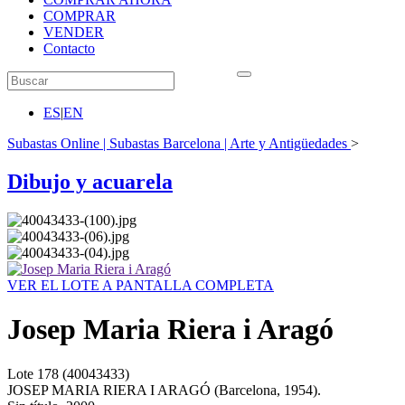
COMPRAR
VENDER
Contacto
ES
|
EN
Subastas Online | Subastas Barcelona | Arte y Antigüedades
>
Dibujo y acuarela
VER EL LOTE A PANTALLA COMPLETA
Josep Maria Riera i Aragó
Lote
178
(40043433)
JOSEP MARIA RIERA I ARAGÓ (Barcelona, 1954).