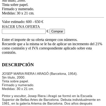
Sin título, 2000.
Tinta sobre papel.
Firmado y numerado.
Medidas: 30 x 21 cm.
Valor estimado:
600 - 650 €
HACER UNA OFERTA
€
Entre el importe de su oferta siempre con números.
Recuerde que a la misma se le ha de aplicar un incremento del 21%
como comisión y el IVA correspondiente aplicado sobre esta
comisión.
DESCRIPCIÓN
JOSEP MARIA RIERA I ARAGÓ (Barcelona, 1954).
Sin título, 2000.
Tinta sobre papel.
Firmado y numerado.
Medidas: 30 x 21 cm.
Pintor y escultor, Josep Riera i Aragó se formó en la Escuela
Superior de Bellas Artes de Barcelona. Debuta individualmente en
1981, en la galería Artema de Barcelona. Dos años después