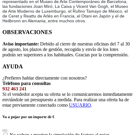
representado en el Museo de Arte Contemporáneo de Barcelona,
las fundaciones Joan Miró, La Caixa y Vicent Van Gogh, el Museo
de Arte Moderno de Luxemburgo, el Rufino Tamayo de México, el
de Ceret y Reattu de Arlés en Francia, el Otani en Japón y el de
Heilbronn en Alemania, entre muchos otros.
OBSERVACIONES
Aviso importante:
Debido al cierre de nuestras oficinas del 7 al 30
de agosto, los plazos de gestión, recogida y envío de los lotes
podrán ser superiores a los habituales. Gracias por la comprensión.
AYUDA
¿Prefieres hablar directamente con nosotros?
Teléfono para consultas
932 463 241
Si el vendedor acepta su oferta se lo comunicaremos inmediatamente
enviándole un presupuesto a medida. Para realizar una oferta ha de
estar previamente conectado como
USUARIO
.
Va a pujar por un importe de
€
No volver a mostrar la simulación de factura al pujar.