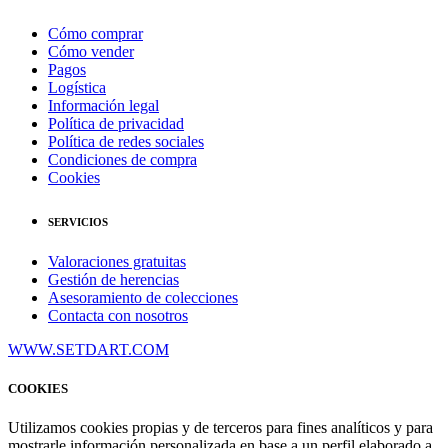
Cómo comprar
Cómo vender
Pagos
Logística
Información legal
Política de privacidad
Política de redes sociales
Condiciones de compra
Cookies
SERVICIOS
Valoraciones gratuitas
Gestión de herencias
Asesoramiento de colecciones
Contacta con nosotros
WWW.SETDART.COM
COOKIES
Utilizamos cookies propias y de terceros para fines analíticos y para
mostrarle información personalizada en base a un perfil elaborado a