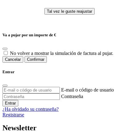
Va a pujar por un importe de
€
No volver a mostrar la simulación de factura al pujar.
Cancelar
Confirmar
Entrar
E-mail o código de usuario
Contraseña
Entrar
¿Ha olvidado su contraseña?
Registrarse
Newsletter