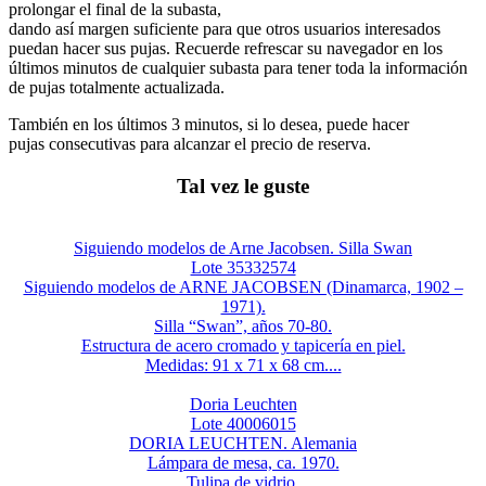
prolongar el final de la subasta,
dando así margen suficiente para que otros usuarios interesados
puedan hacer sus pujas. Recuerde refrescar su navegador en los
últimos minutos de cualquier subasta para tener toda la información
de pujas totalmente actualizada.
También en los últimos 3 minutos, si lo desea, puede hacer
pujas consecutivas para alcanzar el precio de reserva.
Tal vez le guste
Siguiendo modelos de Arne Jacobsen. Silla Swan
Lote 35332574
Siguiendo modelos de ARNE JACOBSEN (Dinamarca, 1902 –
1971).
Silla “Swan”, años 70-80.
Estructura de acero cromado y tapicería en piel.
Medidas: 91 x 71 x 68 cm....
Doria Leuchten
Lote 40006015
DORIA LEUCHTEN. Alemania
Lámpara de mesa, ca. 1970.
Tulipa de vidrio.