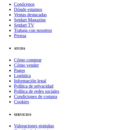
Conócenos
Dónde estamos
Ventas destacadas
Setdart Magazine
Setdart TV
Trabaja con nosotros
Prensa
AYUDA
Cómo comprar
Cómo vender
Pagos
Logística
Información legal
Política de privacidad
Política de redes sociales
Condiciones de compra
Cookies
SERVICIOS
Valoraciones gratuitas