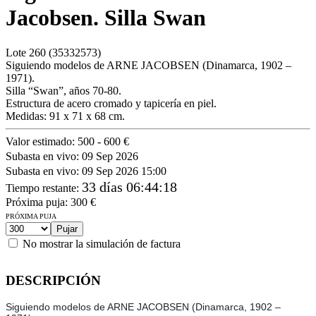
Jacobsen. Silla Swan
Lote
260
(35332573)
Siguiendo modelos de ARNE JACOBSEN (Dinamarca, 1902 –
1971).
Silla “Swan”, años 70-80.
Estructura de acero cromado y tapicería en piel.
Medidas: 91 x 71 x 68 cm.
Valor estimado:
500 - 600 €
Subasta en vivo:
09 Sep 2026
Subasta en vivo:
09 Sep 2026 15:00
33 días 06:44:18
Tiempo restante
:
Próxima puja:
300
€
PRÓXIMA PUJA
No mostrar la simulación de factura
DESCRIPCIÓN
Siguiendo modelos de ARNE JACOBSEN (Dinamarca, 1902 –