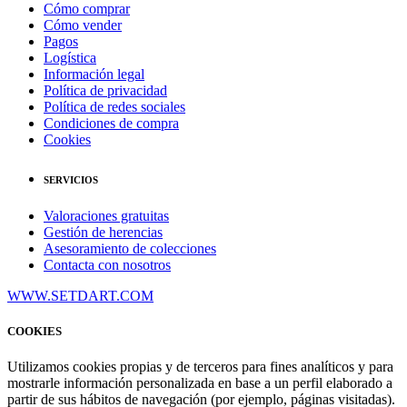
Cómo comprar
Cómo vender
Pagos
Logística
Información legal
Política de privacidad
Política de redes sociales
Condiciones de compra
Cookies
SERVICIOS
Valoraciones gratuitas
Gestión de herencias
Asesoramiento de colecciones
Contacta con nosotros
WWW.SETDART.COM
COOKIES
Utilizamos cookies propias y de terceros para fines analíticos y para
mostrarle información personalizada en base a un perfil elaborado a
partir de sus hábitos de navegación (por ejemplo, páginas visitadas).