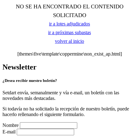
NO SE HA ENCONTRADO EL CONTENIDO
SOLICITADO
ir a lotes adjudicados
ir a próximas subastas
volver al inicio
[themes\five\template\coppermine\non_exist_ap.html]
Newsletter
¿Desea recibir nuestro boletín?
Setdart envía, semanalmente y vía e-mail, un boletín con las
novedades más destacadas.
Si todavía no ha solicitado la recepción de nuestro boletín, puede
hacerlo rellenando el siguiente formulario.
Nombre
E-mail