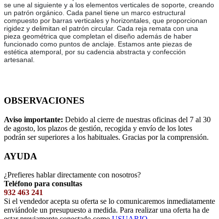
se une al siguiente y a los elementos verticales de soporte, creando
un patrón orgánico. Cada panel tiene un marco estructural
compuesto por barras verticales y horizontales, que proporcionan
rigidez y delimitan el patrón circular. Cada reja remata con una
pieza geométrica que completan el diseño además de haber
funcionado como puntos de anclaje. Estamos ante piezas de
estética atemporal, por su cadencia abstracta y confección
artesanal.
OBSERVACIONES
Aviso importante:
Debido al cierre de nuestras oficinas del 7 al 30
de agosto, los plazos de gestión, recogida y envío de los lotes
podrán ser superiores a los habituales. Gracias por la comprensión.
AYUDA
¿Prefieres hablar directamente con nosotros?
Teléfono para consultas
932 463 241
Si el vendedor acepta su oferta se lo comunicaremos inmediatamente
enviándole un presupuesto a medida. Para realizar una oferta ha de
estar previamente conectado como
USUARIO
.