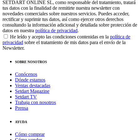
SETDART ONLINE SL, como responsable del tratamiento, tratará
tus datos con la finalidad de remitirte nuestra newsletter con
novedades comerciales sobre nuestros servicios. Puedes acceder,
rectificar y suprimir tus datos, así como ejercer otros derechos
consultando la información adicional y detallada sobre protección de
datos en nuestra
política de privacidad
.
He leído y acepto las condiciones contenidas en la
política de
privacidad
sobre el tratamiento de mis datos para el envío de la
Newsletter.
SOBRE NOSOTROS
Conócenos
Dónde estamos
Ventas destacadas
Setdart Magazine
Setdart TV
Trabaja con nosotros
Prensa
AYUDA
Cómo comprar
Cómo vender