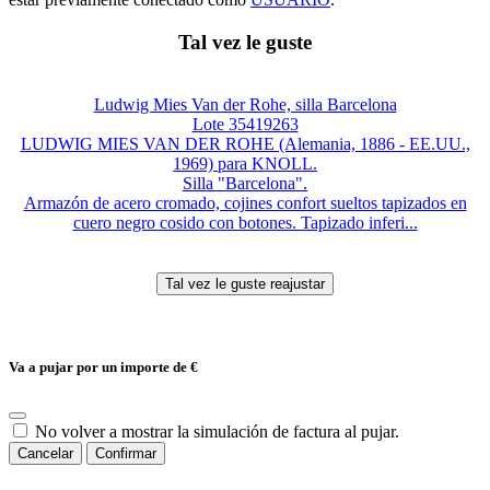
Tal vez le guste
Ludwig Mies Van der Rohe, silla Barcelona
Lote 35419263
LUDWIG MIES VAN DER ROHE (Alemania, 1886 - EE.UU.,
1969) para KNOLL.
Silla "Barcelona".
Armazón de acero cromado, cojines confort sueltos tapizados en
cuero negro cosido con botones. Tapizado inferi...
Va a pujar por un importe de
€
No volver a mostrar la simulación de factura al pujar.
Cancelar
Confirmar