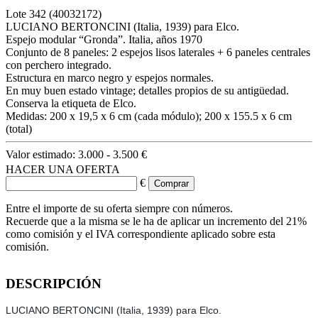
Lote
342
(40032172)
LUCIANO BERTONCINI (Italia, 1939) para Elco.
Espejo modular “Gronda”. Italia, años 1970
Conjunto de 8 paneles: 2 espejos lisos laterales + 6 paneles centrales
con perchero integrado.
Estructura en marco negro y espejos normales.
En muy buen estado vintage; detalles propios de su antigüedad.
Conserva la etiqueta de Elco.
Medidas: 200 x 19,5 x 6 cm (cada módulo); 200 x 155.5 x 6 cm
(total)
Valor estimado:
3.000 - 3.500 €
HACER UNA OFERTA
€
Entre el importe de su oferta siempre con números.
Recuerde que a la misma se le ha de aplicar un incremento del 21%
como comisión y el IVA correspondiente aplicado sobre esta
comisión.
DESCRIPCIÓN
LUCIANO BERTONCINI (Italia, 1939) para Elco.