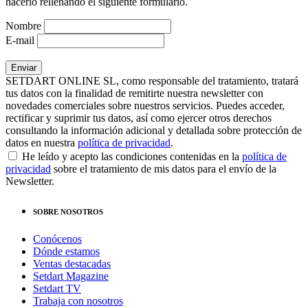
hacerlo rellenando el siguiente formulario.
Nombre
E-mail
SETDART ONLINE SL, como responsable del tratamiento, tratará
tus datos con la finalidad de remitirte nuestra newsletter con
novedades comerciales sobre nuestros servicios. Puedes acceder,
rectificar y suprimir tus datos, así como ejercer otros derechos
consultando la información adicional y detallada sobre protección de
datos en nuestra
política de privacidad
.
He leído y acepto las condiciones contenidas en la
política de
privacidad
sobre el tratamiento de mis datos para el envío de la
Newsletter.
SOBRE NOSOTROS
Conócenos
Dónde estamos
Ventas destacadas
Setdart Magazine
Setdart TV
Trabaja con nosotros