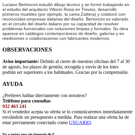
Luciano Bertoncini estudió dibujo técnico y se formó trabajando en
el estudio del arquitecto Vittorio Rossi en Treviso; desarrolló
primeros muebles (por ejemplo, la cama Zattera) y colaboró con
reconocidas empresas italianas del diseño. Bertoncini es valorado
en el circuito del diseño italiano por su capacidad de resolver
problemas funcionales con soluciones limpias y formales. Su obra
aparece en catálogos contemporáneos de diseño, galerías y en
reediciones o colaboraciones con fabricantes modernos.
OBSERVACIONES
Aviso importante:
Debido al cierre de nuestras oficinas del 7 al 30
de agosto, los plazos de gestión, recogida y envío de los lotes
podrán ser superiores a los habituales. Gracias por la comprensión.
AYUDA
¿Prefieres hablar directamente con nosotros?
Teléfono para consultas
932 463 241
Si el vendedor acepta su oferta se lo comunicaremos inmediatamente
enviándole un presupuesto a medida. Para realizar una oferta ha de
estar previamente conectado como
USUARIO
.
Va a pujar por un importe de
€