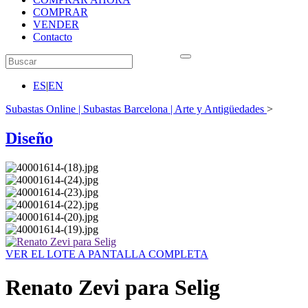
COMPRAR
VENDER
Contacto
ES
|
EN
Subastas Online | Subastas Barcelona | Arte y Antigüedades
>
Diseño
VER EL LOTE A PANTALLA COMPLETA
Renato Zevi para Selig