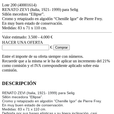
Lote
200
(40001614)
RENATO ZEVI (Italia, 1921- 1999) para Selig
Sillón mecedora “Ellipse”.
Cromo y retapizado en algodón “Chenille Igor” de Pierre Frey.
En muy buen estado de conservación.
Medidas: 83 x 71 x 110 cm.
Valor estimado:
3.500 - 4.000 €
HACER UNA OFERTA
€
Entre el importe de su oferta siempre con números.
Recuerde que a la misma se le ha de aplicar un incremento del 21%
como comisión y el IVA correspondiente aplicado sobre esta
comisión.
DESCRIPCIÓN
RENATO ZEVI (Italia, 1921- 1999) para Selig
Sillón mecedora “Ellipse”.
Cromo y retapizado en algodón “Chenille Igor” de Pierre Frey.
En muy buen estado de conservación.
Medidas: 83 x 71 x 110 cm.
Definida por sus bases elípticas y su ligera inclinación, casi