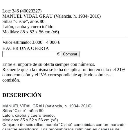
Lote
346
(40023327)
MANUEL VIDAL GRAU (Valencia, h. 1934- 2016)
Sillas “Cisne”, años 80.
Latón, caoba y cuero teñido.
Medidas: 85 x 52 x 56 cm (x6).
Valor estimado:
3.000 - 4.000 €
HACER UNA OFERTA
€
Entre el importe de su oferta siempre con números.
Recuerde que a la misma se le ha de aplicar un incremento del 21%
como comisión y el IVA correspondiente aplicado sobre esta
comisión.
DESCRIPCIÓN
MANUEL VIDAL GRAU (Valencia, h. 1934- 2016)
Sillas “Cisne”, años 80.
Latón, caoba y cuero teñido.
Medidas: 85 x 52 x 56 cm (x6).
Conjunto de seis sillas modelo “Cisne” concebidas con un marcado
carácter escultórico. Los reposabrazos culminan en cabezas de