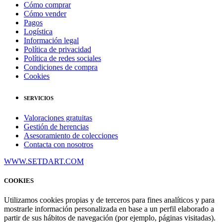
Cómo comprar
Cómo vender
Pagos
Logística
Información legal
Política de privacidad
Política de redes sociales
Condiciones de compra
Cookies
SERVICIOS
Valoraciones gratuitas
Gestión de herencias
Asesoramiento de colecciones
Contacta con nosotros
WWW.SETDART.COM
COOKIES
Utilizamos cookies propias y de terceros para fines analíticos y para
mostrarle información personalizada en base a un perfil elaborado a
partir de sus hábitos de navegación (por ejemplo, páginas visitadas).