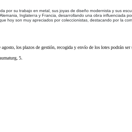
 por su trabajo en metal, sus joyas de diseño modernista y sus escult
Alemania, Inglaterra y Francia, desarrollando una obra influenciada 
 que hoy son muy apreciados por coleccionistas, destacando por la com
e agosto, los plazos de gestión, recogida y envío de los lotes podrán ser
aumaturg, 5.