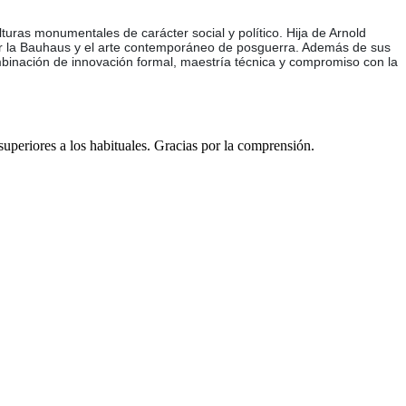
uras monumentales de carácter social y político. Hija de Arnold
por la Bauhaus y el arte contemporáneo de posguerra. Además de sus
binación de innovación formal, maestría técnica y compromiso con la
 superiores a los habituales. Gracias por la comprensión.