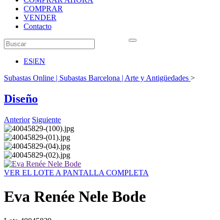
COMPRAR
VENDER
Contacto
ES
|
EN
Subastas Online | Subastas Barcelona | Arte y Antigüedades
>
Diseño
Anterior
Siguiente
VER EL LOTE A PANTALLA COMPLETA
Eva Renée Nele Bode