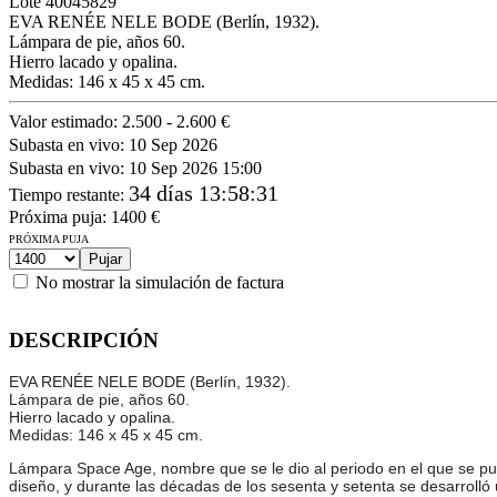
Lote
40045829
EVA RENÉE NELE BODE (Berlín, 1932).
Lámpara de pie, años 60.
Hierro lacado y opalina.
Medidas: 146 x 45 x 45 cm.
Valor estimado:
2.500 - 2.600 €
Subasta en vivo:
10 Sep 2026
Subasta en vivo:
10 Sep 2026 15:00
34 días 13:58:31
Tiempo restante
:
Próxima puja:
1400
€
PRÓXIMA PUJA
No mostrar la simulación de factura
DESCRIPCIÓN
EVA RENÉE NELE BODE (Berlín, 1932).
Lámpara de pie, años 60.
Hierro lacado y opalina.
Medidas: 146 x 45 x 45 cm.
Lámpara Space Age, nombre que se le dio al periodo en el que se puso
diseño, y durante las décadas de los sesenta y setenta se desarrolló