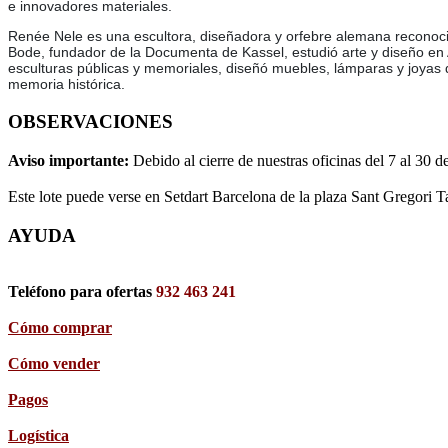
e innovadores materiales.
Renée Nele es una escultora, diseñadora y orfebre alemana reconocida
Bode, fundador de la Documenta de Kassel, estudió arte y diseño en 
esculturas públicas y memoriales, diseñó muebles, lámparas y joyas
memoria histórica.
OBSERVACIONES
Aviso importante:
Debido al cierre de nuestras oficinas del 7 al 30 d
Este lote puede verse en Setdart Barcelona de la plaza Sant Gregori T
AYUDA
Teléfono para ofertas
932 463 241
Cómo comprar
Cómo vender
Pagos
Logística