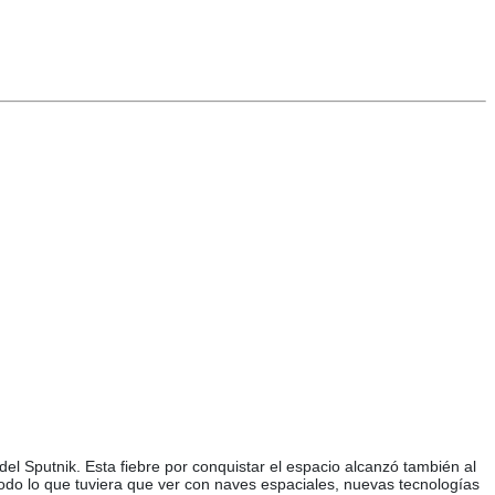
l Sputnik. Esta fiebre por conquistar el espacio alcanzó también al
todo lo que tuviera que ver con naves espaciales, nuevas tecnologías