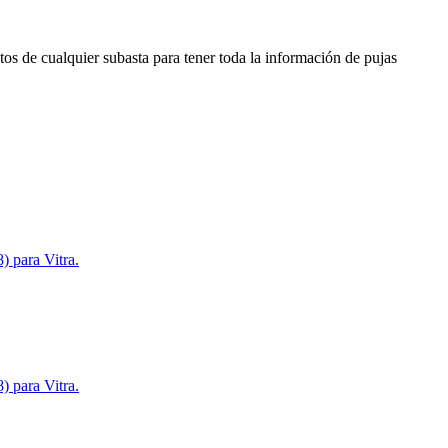
os de cualquier subasta para tener toda la información de pujas
para Vitra.
para Vitra.