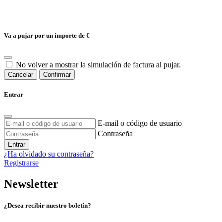
Va a pujar por un importe de
€
No volver a mostrar la simulación de factura al pujar.
Cancelar
Confirmar
Entrar
E-mail o código de usuario
Contraseña
Entrar
¿Ha olvidado su contraseña?
Registrarse
Newsletter
¿Desea recibir nuestro boletín?