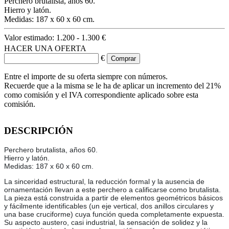
Perchero brutalista, años 60.
Hierro y latón.
Medidas: 187 x 60 x 60 cm.
Valor estimado:
1.200 - 1.300 €
HACER UNA OFERTA
€
Entre el importe de su oferta siempre con números.
Recuerde que a la misma se le ha de aplicar un incremento del 21%
como comisión y el IVA correspondiente aplicado sobre esta
comisión.
DESCRIPCIÓN
Perchero brutalista, años 60.
Hierro y latón.
Medidas: 187 x 60 x 60 cm.
La sinceridad estructural, la reducción formal y la ausencia de
ornamentación llevan a este perchero a calificarse como brutalista.
La pieza está construida a partir de elementos geométricos básicos
y fácilmente identificables (un eje vertical, dos anillos circulares y
una base cruciforme) cuya función queda completamente expuesta.
Su aspecto austero, casi industrial, la sensación de solidez y la