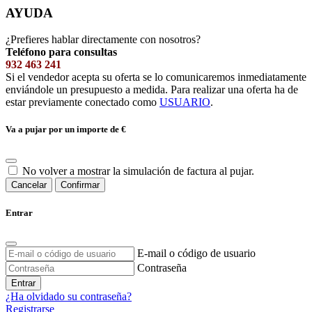
AYUDA
¿Prefieres hablar directamente con nosotros?
Teléfono para consultas
932 463 241
Si el vendedor acepta su oferta se lo comunicaremos inmediatamente
enviándole un presupuesto a medida. Para realizar una oferta ha de
estar previamente conectado como
USUARIO
.
Va a pujar por un importe de
€
No volver a mostrar la simulación de factura al pujar.
Cancelar
Confirmar
Entrar
E-mail o código de usuario
Contraseña
Entrar
¿Ha olvidado su contraseña?
Registrarse