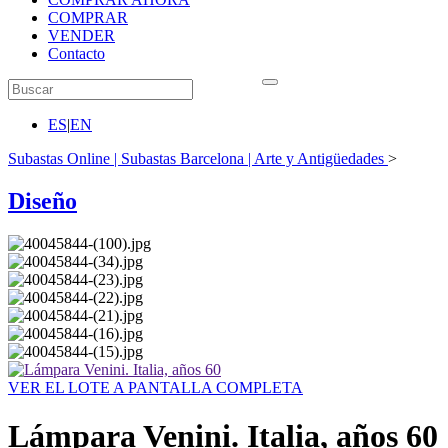
COMPRAR
VENDER
Contacto
ES
|
EN
Subastas Online | Subastas Barcelona | Arte y Antigüedades
>
Diseño
VER EL LOTE A PANTALLA COMPLETA
Lámpara Venini. Italia, años 60