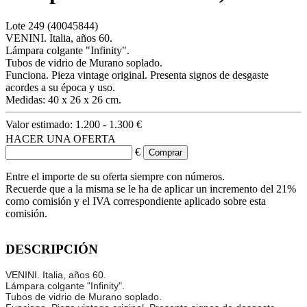
Lote
249
(40045844)
VENINI. Italia, años 60.
Lámpara colgante "Infinity".
Tubos de vidrio de Murano soplado.
Funciona. Pieza vintage original. Presenta signos de desgaste
acordes a su época y uso.
Medidas: 40 x 26 x 26 cm.
Valor estimado:
1.200 - 1.300 €
HACER UNA OFERTA
€
Entre el importe de su oferta siempre con números.
Recuerde que a la misma se le ha de aplicar un incremento del 21%
como comisión y el IVA correspondiente aplicado sobre esta
comisión.
DESCRIPCIÓN
VENINI. Italia, años 60.
Lámpara colgante "Infinity".
Tubos de vidrio de Murano soplado.