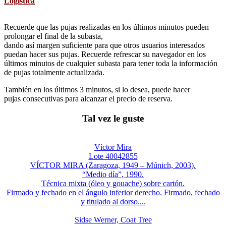
Logística
Recuerde que las pujas realizadas en los últimos minutos pueden
prolongar el final de la subasta,
dando así margen suficiente para que otros usuarios interesados
puedan hacer sus pujas. Recuerde refrescar su navegador en los
últimos minutos de cualquier subasta para tener toda la información
de pujas totalmente actualizada.
También en los últimos 3 minutos, si lo desea, puede hacer
pujas consecutivas para alcanzar el precio de reserva.
Tal vez le guste
Víctor Mira
Lote 40042855
VÍCTOR MIRA (Zaragoza, 1949 – Múnich, 2003).
“Medio día”, 1990.
Técnica mixta (óleo y gouache) sobre cartón.
Firmado y fechado en el ángulo inferior derecho. Firmado, fechado
y titulado al dorso....
Sidse Werner, Coat Tree