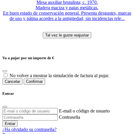
Mesa auxiliar brutalista; c. 1970.
Madera maciza y patas metálicas.
En buen estado de conservación general. Presenta desgastes, marcas
de uso y pátina acordes a la antigüedad, sin incidencias rele...
Va a pujar por un importe de
€
No volver a mostrar la simulación de factura al pujar.
Cancelar
Confirmar
Entrar
E-mail o código de usuario
Contraseña
Entrar
¿Ha olvidado su contraseña?