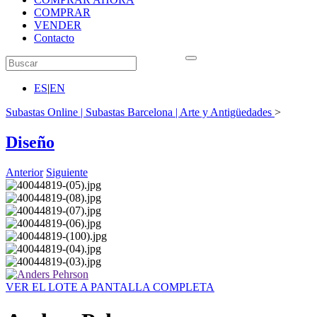
COMPRAR
VENDER
Contacto
ES
|
EN
Subastas Online | Subastas Barcelona | Arte y Antigüedades
>
Diseño
Anterior
Siguiente
VER EL LOTE A PANTALLA COMPLETA