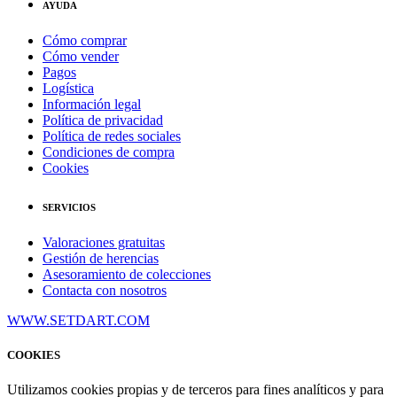
AYUDA
Cómo comprar
Cómo vender
Pagos
Logística
Información legal
Política de privacidad
Política de redes sociales
Condiciones de compra
Cookies
SERVICIOS
Valoraciones gratuitas
Gestión de herencias
Asesoramiento de colecciones
Contacta con nosotros
WWW.SETDART.COM
COOKIES
Utilizamos cookies propias y de terceros para fines analíticos y para