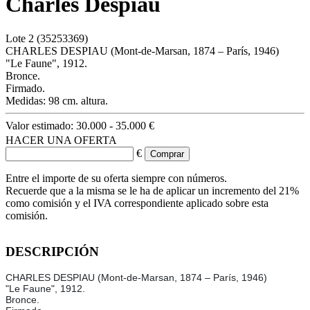
Charles Despiau
Lote
2
(35253369)
CHARLES DESPIAU (Mont-de-Marsan, 1874 – París, 1946)
"Le Faune", 1912.
Bronce.
Firmado.
Medidas: 98 cm. altura.
Valor estimado:
30.000 - 35.000 €
HACER UNA OFERTA
€
Entre el importe de su oferta siempre con números.
Recuerde que a la misma se le ha de aplicar un incremento del 21%
como comisión y el IVA correspondiente aplicado sobre esta
comisión.
DESCRIPCIÓN
CHARLES DESPIAU (Mont-de-Marsan, 1874 – París, 1946)
"Le Faune", 1912.
Bronce.