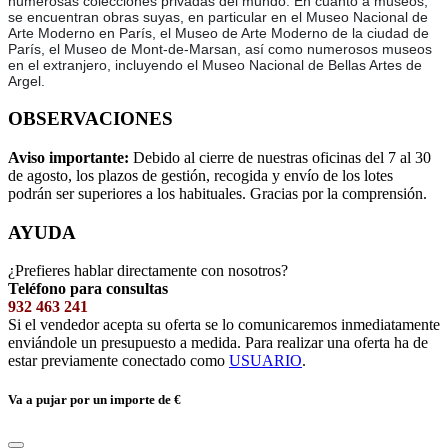
numerosas colecciones privadas del mundo. En cuanto a museos,
se encuentran obras suyas, en particular en el Museo Nacional de
Arte Moderno en París, el Museo de Arte Moderno de la ciudad de
París, el Museo de Mont-de-Marsan, así como numerosos museos
en el extranjero, incluyendo el Museo Nacional de Bellas Artes de
Argel.
OBSERVACIONES
Aviso importante:
Debido al cierre de nuestras oficinas del 7 al 30
de agosto, los plazos de gestión, recogida y envío de los lotes
podrán ser superiores a los habituales. Gracias por la comprensión.
AYUDA
¿Prefieres hablar directamente con nosotros?
Teléfono para consultas
932 463 241
Si el vendedor acepta su oferta se lo comunicaremos inmediatamente
enviándole un presupuesto a medida. Para realizar una oferta ha de
estar previamente conectado como
USUARIO
.
Va a pujar por un importe de
€