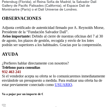
Petersbug (Florida), el Reina Sofía de Madrid, la Salvador Dalí
Gallery de Pacific Palisades (California), el Espace Dalí de
Montmartre (París) o el Dalí Universe de Londres.
OBSERVACIONES
Adjunta certificado de autenticidad firmado por A. Reynolds Morse,
Presidente de la “Fundación Salvador Dalí”.
Aviso importante:
Debido al cierre de nuestras oficinas del 7 al 30
de agosto, los plazos de gestión, recogida y envío de los lotes
podrán ser superiores a los habituales. Gracias por la comprensión.
AYUDA
¿Prefieres hablar directamente con nosotros?
Teléfono para consultas
932 463 241
Si el vendedor acepta su oferta se lo comunicaremos inmediatamente
enviándole un presupuesto a medida. Para realizar una oferta ha de
estar previamente conectado como
USUARIO
.
Va a pujar por un importe de
€