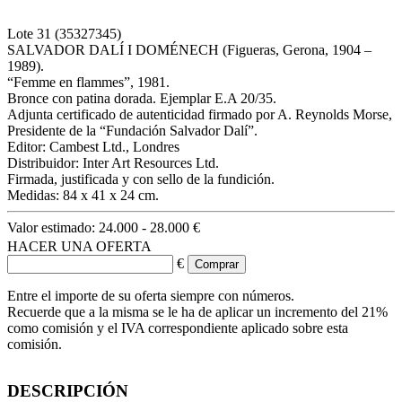
Lote
31
(35327345)
SALVADOR DALÍ I DOMÉNECH (Figueras, Gerona, 1904 –
1989).
“Femme en flammes”, 1981.
Bronce con patina dorada. Ejemplar E.A 20/35.
Adjunta certificado de autenticidad firmado por A. Reynolds Morse,
Presidente de la “Fundación Salvador Dalí”.
Editor: Cambest Ltd., Londres
Distribuidor: Inter Art Resources Ltd.
Firmada, justificada y con sello de la fundición.
Medidas: 84 x 41 x 24 cm.
Valor estimado:
24.000 - 28.000 €
HACER UNA OFERTA
€
Entre el importe de su oferta siempre con números.
Recuerde que a la misma se le ha de aplicar un incremento del 21%
como comisión y el IVA correspondiente aplicado sobre esta
comisión.
DESCRIPCIÓN