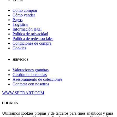
AYUDA
Cómo comprar
Cómo vender
Pagos
Logística
Información legal
Política de privacidad
Política de redes sociales
Condiciones de compra
Cookies
SERVICIOS
Valoraciones gratuitas
Gestión de herencias
Asesoramiento de colecciones
Contacta con nosotros
WWW.SETDART.COM
COOKIES
Utilizamos cookies propias y de terceros para fines analíticos y para