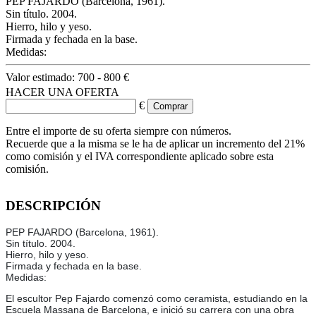
PEP FAJARDO (Barcelona, 1961).
Sin título. 2004.
Hierro, hilo y yeso.
Firmada y fechada en la base.
Medidas:
Valor estimado:
700 - 800 €
HACER UNA OFERTA
€
Entre el importe de su oferta siempre con números.
Recuerde que a la misma se le ha de aplicar un incremento del 21%
como comisión y el IVA correspondiente aplicado sobre esta
comisión.
DESCRIPCIÓN
PEP FAJARDO (Barcelona, 1961).
Sin título. 2004.
Hierro, hilo y yeso.
Firmada y fechada en la base.
Medidas:
El escultor Pep Fajardo comenzó como ceramista, estudiando en la
Escuela Massana de Barcelona, e inició su carrera con una obra