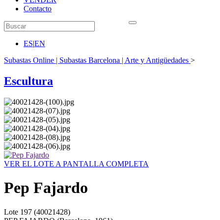
Contacto
ES
|
EN
Subastas Online | Subastas Barcelona | Arte y Antigüedades
>
Escultura
VER EL LOTE A PANTALLA COMPLETA
Pep Fajardo
Lote
197
(40021428)