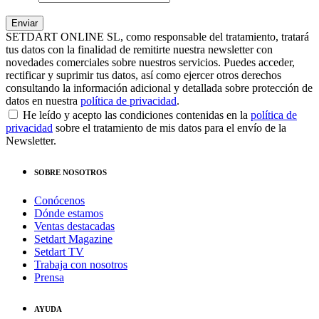
SETDART ONLINE SL, como responsable del tratamiento, tratará
tus datos con la finalidad de remitirte nuestra newsletter con
novedades comerciales sobre nuestros servicios. Puedes acceder,
rectificar y suprimir tus datos, así como ejercer otros derechos
consultando la información adicional y detallada sobre protección de
datos en nuestra
política de privacidad
.
He leído y acepto las condiciones contenidas en la
política de
privacidad
sobre el tratamiento de mis datos para el envío de la
Newsletter.
SOBRE NOSOTROS
Conócenos
Dónde estamos
Ventas destacadas
Setdart Magazine
Setdart TV
Trabaja con nosotros
Prensa
AYUDA