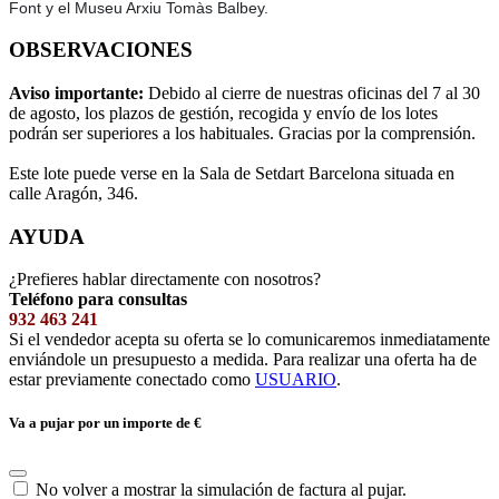
Font y el Museu Arxiu Tomàs Balbey.
OBSERVACIONES
Aviso importante:
Debido al cierre de nuestras oficinas del 7 al 30
de agosto, los plazos de gestión, recogida y envío de los lotes
podrán ser superiores a los habituales. Gracias por la comprensión.
Este lote puede verse en la Sala de Setdart Barcelona situada en
calle Aragón, 346.
AYUDA
¿Prefieres hablar directamente con nosotros?
Teléfono para consultas
932 463 241
Si el vendedor acepta su oferta se lo comunicaremos inmediatamente
enviándole un presupuesto a medida. Para realizar una oferta ha de
estar previamente conectado como
USUARIO
.
Va a pujar por un importe de
€
No volver a mostrar la simulación de factura al pujar.