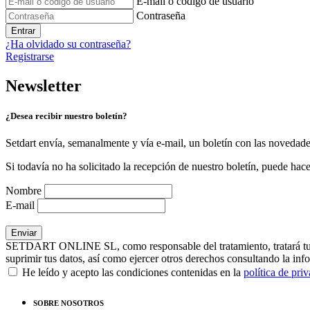
E-mail o código de usuario
Contraseña
Entrar
¿Ha olvidado su contraseña?
Registrarse
Newsletter
¿Desea recibir nuestro boletín?
Setdart envía, semanalmente y vía e-mail, un boletín con las novedad
Si todavía no ha solicitado la recepción de nuestro boletín, puede hace
Nombre
E-mail
SETDART ONLINE SL, como responsable del tratamiento, tratará tus dat
suprimir tus datos, así como ejercer otros derechos consultando la inf
He leído y acepto las condiciones contenidas en la
política de pri
SOBRE NOSOTROS