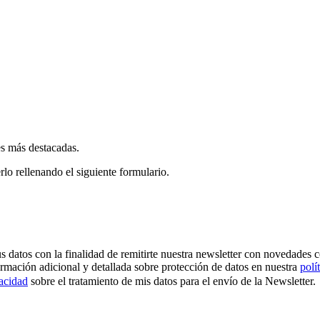
es más destacadas.
rlo rellenando el siguiente formulario.
os con la finalidad de remitirte nuestra newsletter con novedades come
ormación adicional y detallada sobre protección de datos en nuestra
polí
vacidad
sobre el tratamiento de mis datos para el envío de la Newsletter.