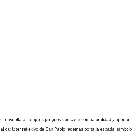
 pie, envuelta en amplios pliegues que caen con naturalidad y aportan
y al carácter reflexivo de San Pablo, además porta la espada, símbolo