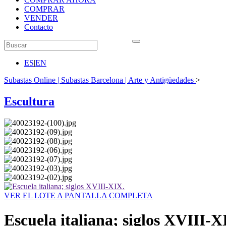
COMPRAR
VENDER
Contacto
ES
|
EN
Subastas Online | Subastas Barcelona | Arte y Antigüedades
>
Escultura
VER EL LOTE A PANTALLA COMPLETA
Escuela italiana; siglos XVIII-X