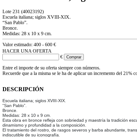
Lote
231
(40023192)
Escuela italiana; siglos XVIII-XIX.
“San Pablo”.
Bronce.
Medidas: 28 x 10 x 9 cm.
Valor estimado:
400 - 600 €
HACER UNA OFERTA
€
Entre el importe de su oferta siempre con números.
Recuerde que a la misma se le ha de aplicar un incremento del 21% c
DESCRIPCIÓN
Escuela italiana; siglos XVIII-XIX.
“San Pablo”.
Bronce.
Medidas: 28 x 10 x 9 cm.
Esta obra en bronce refleja con sobriedad y maestría la tradición esc
dinamismo y profundidad a la composición.
El tratamiento del rostro, de rasgos severos y barba abundante, trans
indiscutible de su iconografía.