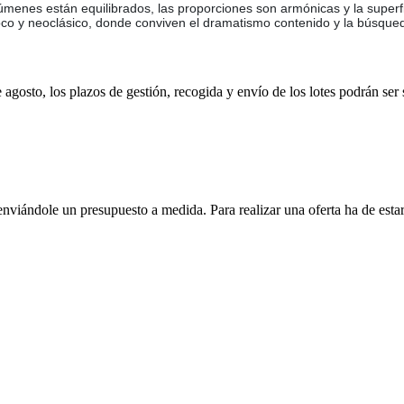
úmenes están equilibrados, las proporciones son armónicas y la superfi
oco y neoclásico, donde conviven el dramatismo contenido y la búsqueda
e agosto, los plazos de gestión, recogida y envío de los lotes podrán ser
enviándole un presupuesto a medida. Para realizar una oferta ha de es