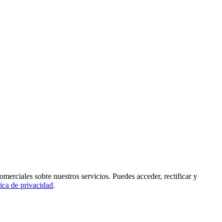
rciales sobre nuestros servicios. Puedes acceder, rectificar y
tica de privacidad
.