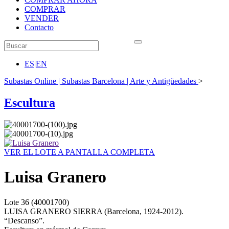
COMPRAR
VENDER
Contacto
ES
|
EN
Subastas Online | Subastas Barcelona | Arte y Antigüedades
>
Escultura
VER EL LOTE A PANTALLA COMPLETA
Luisa Granero
Lote
36
(40001700)
LUISA GRANERO SIERRA (Barcelona, 1924-2012).
“Descanso”.