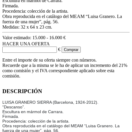
Escultura en mármol de Carrara.
Firmada.
Procedencia: colección de la artista.
Obra reproducida en el catálogo del MEAM “Luisa Granero. La
fuerza de una mujer”, pág. 56.
Medidas: 32 x 64 x 23 cm.
Valor estimado:
15.000 - 16.000 €
HACER UNA OFERTA
€
Entre el importe de su oferta siempre con números.
Recuerde que a la misma se le ha de aplicar un incremento del 21%
como comisión y el IVA correspondiente aplicado sobre esta
comisión.
DESCRIPCIÓN
LUISA GRANERO SIERRA (Barcelona, 1924-2012).
“Descanso”.
Escultura en mármol de Carrara.
Firmada.
Procedencia: colección de la artista.
Obra reproducida en el catálogo del MEAM “Luisa Granero. La
fuerza de una mujer”, pág. 56.