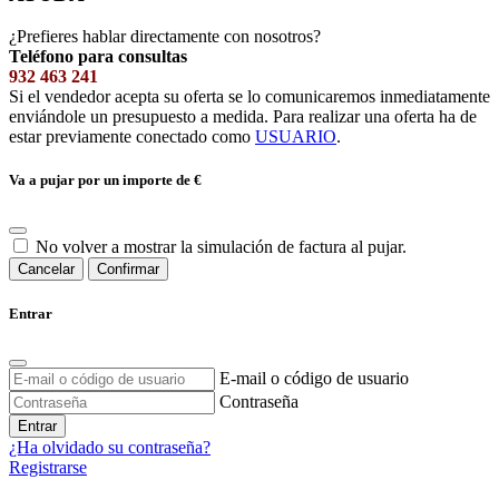
¿Prefieres hablar directamente con nosotros?
Teléfono para consultas
932 463 241
Si el vendedor acepta su oferta se lo comunicaremos inmediatamente
enviándole un presupuesto a medida. Para realizar una oferta ha de
estar previamente conectado como
USUARIO
.
Va a pujar por un importe de
€
No volver a mostrar la simulación de factura al pujar.
Cancelar
Confirmar
Entrar
E-mail o código de usuario
Contraseña
Entrar
¿Ha olvidado su contraseña?
Registrarse