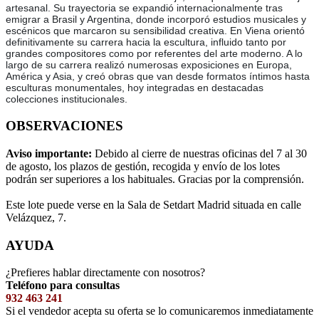
artesanal. Su trayectoria se expandió internacionalmente tras
emigrar a Brasil y Argentina, donde incorporó estudios musicales y
escénicos que marcaron su sensibilidad creativa. En Viena orientó
definitivamente su carrera hacia la escultura, influido tanto por
grandes compositores como por referentes del arte moderno. A lo
largo de su carrera realizó numerosas exposiciones en Europa,
América y Asia, y creó obras que van desde formatos íntimos hasta
esculturas monumentales, hoy integradas en destacadas
colecciones institucionales.
OBSERVACIONES
Aviso importante:
Debido al cierre de nuestras oficinas del 7 al 30
de agosto, los plazos de gestión, recogida y envío de los lotes
podrán ser superiores a los habituales. Gracias por la comprensión.
Este lote puede verse en la Sala de Setdart Madrid situada en calle
Velázquez, 7.
AYUDA
¿Prefieres hablar directamente con nosotros?
Teléfono para consultas
932 463 241
Si el vendedor acepta su oferta se lo comunicaremos inmediatamente