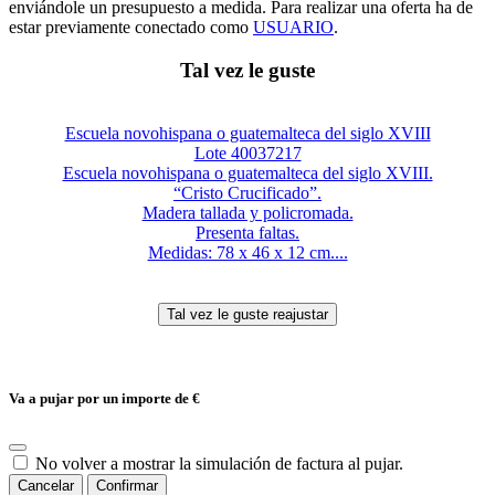
enviándole un presupuesto a medida. Para realizar una oferta ha de
estar previamente conectado como
USUARIO
.
Tal vez le guste
Escuela novohispana o guatemalteca del siglo XVIII
Lote 40037217
Escuela novohispana o guatemalteca del siglo XVIII.
“Cristo Crucificado”.
Madera tallada y policromada.
Presenta faltas.
Medidas: 78 x 46 x 12 cm....
Va a pujar por un importe de
€
No volver a mostrar la simulación de factura al pujar.
Cancelar
Confirmar