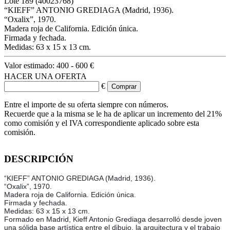
Lote
189
(40023768)
“KIEFF” ANTONIO GREDIAGA (Madrid, 1936).
“Oxalix”, 1970.
Madera roja de California. Edición única.
Firmada y fechada.
Medidas: 63 x 15 x 13 cm.
Valor estimado:
400 - 600 €
HACER UNA OFERTA
€
Entre el importe de su oferta siempre con números.
Recuerde que a la misma se le ha de aplicar un incremento del 21%
como comisión y el IVA correspondiente aplicado sobre esta
comisión.
DESCRIPCIÓN
“KIEFF” ANTONIO GREDIAGA (Madrid, 1936).
“Oxalix”, 1970.
Madera roja de California. Edición única.
Firmada y fechada.
Medidas: 63 x 15 x 13 cm.
Formado en Madrid, Kieff Antonio Grediaga desarrolló desde joven
una sólida base artística entre el dibujo, la arquitectura y el trabajo