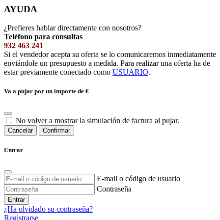
AYUDA
¿Prefieres hablar directamente con nosotros?
Teléfono para consultas
932 463 241
Si el vendedor acepta su oferta se lo comunicaremos inmediatamente
enviándole un presupuesto a medida. Para realizar una oferta ha de
estar previamente conectado como
USUARIO
.
Va a pujar por un importe de
€
No volver a mostrar la simulación de factura al pujar.
Cancelar
Confirmar
Entrar
E-mail o código de usuario
Contraseña
Entrar
¿Ha olvidado su contraseña?
Registrarse