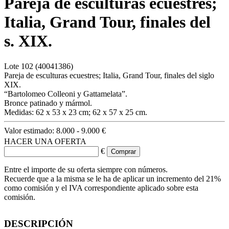
Pareja de esculturas ecuestres;
Italia, Grand Tour, finales del
s. XIX.
Lote
102
(40041386)
Pareja de esculturas ecuestres; Italia, Grand Tour, finales del siglo
XIX.
“Bartolomeo Colleoni y Gattamelata”.
Bronce patinado y mármol.
Medidas: 62 x 53 x 23 cm; 62 x 57 x 25 cm.
Valor estimado:
8.000 - 9.000 €
HACER UNA OFERTA
€
Entre el importe de su oferta siempre con números.
Recuerde que a la misma se le ha de aplicar un incremento del 21%
como comisión y el IVA correspondiente aplicado sobre esta
comisión.
DESCRIPCIÓN