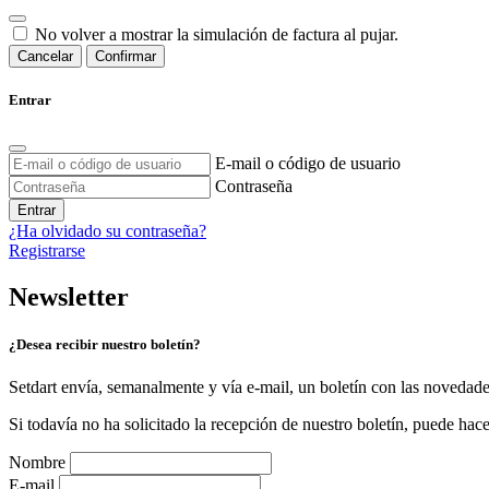
No volver a mostrar la simulación de factura al pujar.
Cancelar
Confirmar
Entrar
E-mail o código de usuario
Contraseña
Entrar
¿Ha olvidado su contraseña?
Registrarse
Newsletter
¿Desea recibir nuestro boletín?
Setdart envía, semanalmente y vía e-mail, un boletín con las novedad
Si todavía no ha solicitado la recepción de nuestro boletín, puede hace
Nombre
E-mail