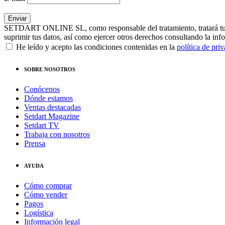
SETDART ONLINE SL, como responsable del tratamiento, tratará tus dat
suprimir tus datos, así como ejercer otros derechos consultando la inf
He leído y acepto las condiciones contenidas en la
política de pri
SOBRE NOSOTROS
Conócenos
Dónde estamos
Ventas destacadas
Setdart Magazine
Setdart TV
Trabaja con nosotros
Prensa
AYUDA
Cómo comprar
Cómo vender
Pagos
Logística
Información legal