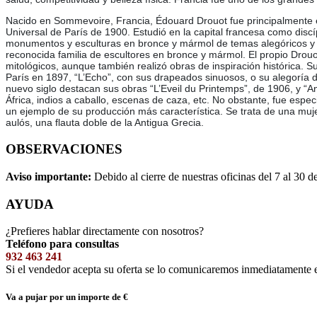
Nacido en Sommevoire, Francia, Édouard Drouot fue principalmente e
Universal de París de 1900. Estudió en la capital francesa como disc
monumentos y esculturas en bronce y mármol de temas alegóricos y 
reconocida familia de escultores en bronce y mármol. El propio Drouo
mitológicos, aunque también realizó obras de inspiración histórica. 
París en 1897, “L’Echo”, con sus drapeados sinuosos, o su alegoría 
nuevo siglo destacan sus obras “L’Eveil du Printemps”, de 1906, y “A
África, indios a caballo, escenas de caza, etc. No obstante, fue espec
un ejemplo de su producción más característica. Se trata de una muj
aulós, una flauta doble de la Antigua Grecia.
OBSERVACIONES
Aviso importante:
Debido al cierre de nuestras oficinas del 7 al 30 d
AYUDA
¿Prefieres hablar directamente con nosotros?
Teléfono para consultas
932 463 241
Si el vendedor acepta su oferta se lo comunicaremos inmediatamente 
Va a pujar por un importe de
€