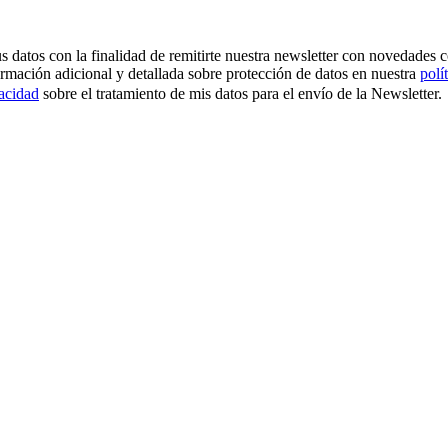
os con la finalidad de remitirte nuestra newsletter con novedades come
ormación adicional y detallada sobre protección de datos en nuestra
polí
vacidad
sobre el tratamiento de mis datos para el envío de la Newsletter.