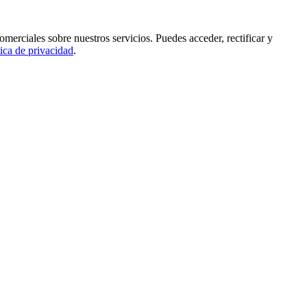
rciales sobre nuestros servicios. Puedes acceder, rectificar y
tica de privacidad
.