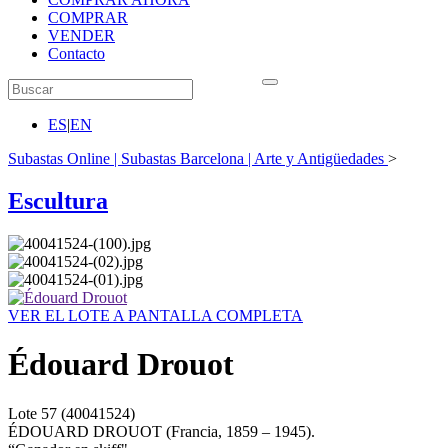
COMPRAR
VENDER
Contacto
ES
|
EN
Subastas Online | Subastas Barcelona | Arte y Antigüedades
>
Escultura
VER EL LOTE A PANTALLA COMPLETA
Édouard Drouot
Lote
57
(40041524)
ÉDOUARD DROUOT (Francia, 1859 – 1945).