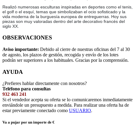
Realizó numerosas esculturas inspiradas en deportes como el tenis,
el golf o el esquí, temas que simbolizaban el ocio sofisticado y la
vida moderna de la burguesía europea de entreguerras. Hoy sus
piezas son muy valoradas dentro del arte decorativo francés del
siglo XX.
OBSERVACIONES
Aviso importante:
Debido al cierre de nuestras oficinas del 7 al 30
de agosto, los plazos de gestión, recogida y envío de los lotes
podrán ser superiores a los habituales. Gracias por la comprensión.
AYUDA
¿Prefieres hablar directamente con nosotros?
Teléfono para consultas
932 463 241
Si el vendedor acepta su oferta se lo comunicaremos inmediatamente
enviándole un presupuesto a medida. Para realizar una oferta ha de
estar previamente conectado como
USUARIO
.
Va a pujar por un importe de
€