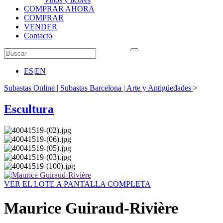
COMPRAR AHORA
COMPRAR
VENDER
Contacto
ES
|
EN
Subastas Online | Subastas Barcelona | Arte y Antigüedades
>
Escultura
VER EL LOTE A PANTALLA COMPLETA
Maurice Guiraud-Rivière