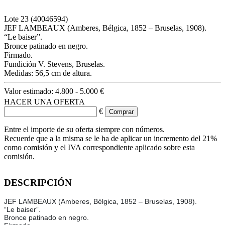
Lote
23
(40046594)
JEF LAMBEAUX (Amberes, Bélgica, 1852 – Bruselas, 1908).
“Le baiser”.
Bronce patinado en negro.
Firmado.
Fundición V. Stevens, Bruselas.
Medidas: 56,5 cm de altura.
Valor estimado:
4.800 - 5.000 €
HACER UNA OFERTA
€
Entre el importe de su oferta siempre con números.
Recuerde que a la misma se le ha de aplicar un incremento del 21%
como comisión y el IVA correspondiente aplicado sobre esta
comisión.
DESCRIPCIÓN
JEF LAMBEAUX (Amberes, Bélgica, 1852 – Bruselas, 1908).
“Le baiser”.
Bronce patinado en negro.