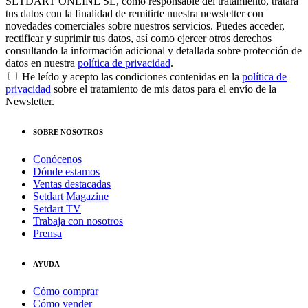
SETDART ONLINE SL, como responsable del tratamiento, tratará
tus datos con la finalidad de remitirte nuestra newsletter con
novedades comerciales sobre nuestros servicios. Puedes acceder,
rectificar y suprimir tus datos, así como ejercer otros derechos
consultando la información adicional y detallada sobre protección de
datos en nuestra
política de privacidad
.
He leído y acepto las condiciones contenidas en la
política de
privacidad
sobre el tratamiento de mis datos para el envío de la
Newsletter.
SOBRE NOSOTROS
Conócenos
Dónde estamos
Ventas destacadas
Setdart Magazine
Setdart TV
Trabaja con nosotros
Prensa
AYUDA
Cómo comprar
Cómo vender