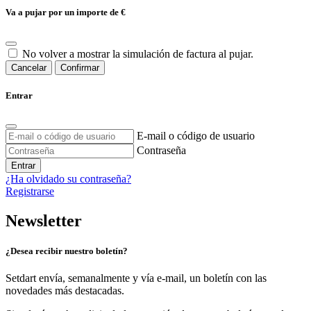
Va a pujar por un importe de
€
No volver a mostrar la simulación de factura al pujar.
Cancelar
Confirmar
Entrar
E-mail o código de usuario
Contraseña
Entrar
¿Ha olvidado su contraseña?
Registrarse
Newsletter
¿Desea recibir nuestro boletín?
Setdart envía, semanalmente y vía e-mail, un boletín con las
novedades más destacadas.