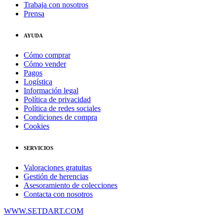
Trabaja con nosotros
Prensa
AYUDA
Cómo comprar
Cómo vender
Pagos
Logística
Información legal
Política de privacidad
Política de redes sociales
Condiciones de compra
Cookies
SERVICIOS
Valoraciones gratuitas
Gestión de herencias
Asesoramiento de colecciones
Contacta con nosotros
WWW.SETDART.COM