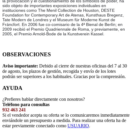
la provocación y el cuestionamiento de los símbolos de poder, ha
sido objeto de importantes exposiciones individuales en
instituciones como The Menil Collection de Houston, DESTE
Foundation for Contemporary Art de Atenas, Kunsthaus Bregenz,
Tate Modern de Londres y el Museum für Moderne Kunst de
Fráncfort. En 2006 fue co-comisario de la 4ª Bienal de Berlín; en
2009 recibió el Premio Quadriennale de Roma, y previamente, en
2005, el Premio Arnold-Bode de la Kunstverein Kassel.
OBSERVACIONES
Aviso importante:
Debido al cierre de nuestras oficinas del 7 al 30
de agosto, los plazos de gestión, recogida y envío de los lotes
podrán ser superiores a los habituales. Gracias por la comprensión.
AYUDA
¿Prefieres hablar directamente con nosotros?
Teléfono para consultas
932 463 241
Si el vendedor acepta su oferta se lo comunicaremos inmediatamente
enviándole un presupuesto a medida. Para realizar una oferta ha de
estar previamente conectado como
USUARIO
.