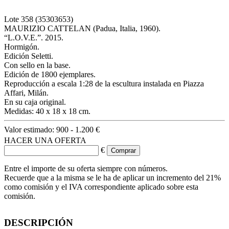
Lote
358
(35303653)
MAURIZIO CATTELAN (Padua, Italia, 1960).
“L.O.V.E.”. 2015.
Hormigón.
Edición Seletti.
Con sello en la base.
Edición de 1800 ejemplares.
Reproducción a escala 1:28 de la escultura instalada en Piazza
Affari, Milán.
En su caja original.
Medidas: 40 x 18 x 18 cm.
Valor estimado:
900 - 1.200 €
HACER UNA OFERTA
€
Entre el importe de su oferta siempre con números.
Recuerde que a la misma se le ha de aplicar un incremento del 21%
como comisión y el IVA correspondiente aplicado sobre esta
comisión.
DESCRIPCIÓN