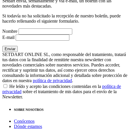
Setdart envía, semanalmente y vía e-mail, un boletín con las
novedades más destacadas.
Si todavía no ha solicitado la recepción de nuestro boletín, puede
hacerlo rellenando el siguiente formulario.
Nombre
E-mail
SETDART ONLINE SL, como responsable del tratamiento, tratará
tus datos con la finalidad de remitirte nuestra newsletter con
novedades comerciales sobre nuestros servicios. Puedes acceder,
rectificar y suprimir tus datos, así como ejercer otros derechos
consultando la información adicional y detallada sobre protección de
datos en nuestra
política de privacidad
.
He leído y acepto las condiciones contenidas en la
política de
privacidad
sobre el tratamiento de mis datos para el envío de la
Newsletter.
SOBRE NOSOTROS
Conócenos
Dónde estamos