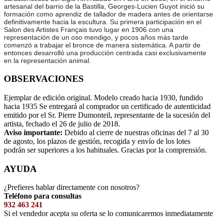
artesanal del barrio de la Bastilla, Georges-Lucien Guyot inició su
formación como aprendiz de tallador de madera antes de orientarse
definitivamente hacia la escultura. Su primera participación en el
Salon des Artistes Français tuvo lugar en 1906 con una
representación de un oso mendigo, y pocos años más tarde
comenzó a trabajar el bronce de manera sistemática. A partir de
entonces desarrolló una producción centrada casi exclusivamente
en la representación animal.
OBSERVACIONES
Ejemplar de edición original. Modelo creado hacia 1930, fundido
hacia 1935 Se entregará al comprador un certificado de autenticidad
emitido por el Sr. Pierre Dumonteil, representante de la sucesión del
artista, fechado el 26 de julio de 2018.
Aviso importante:
Debido al cierre de nuestras oficinas del 7 al 30
de agosto, los plazos de gestión, recogida y envío de los lotes
podrán ser superiores a los habituales. Gracias por la comprensión.
AYUDA
¿Prefieres hablar directamente con nosotros?
Teléfono para consultas
932 463 241
Si el vendedor acepta su oferta se lo comunicaremos inmediatamente