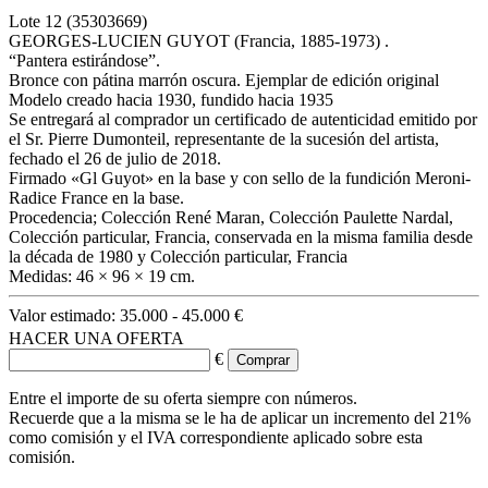
Lote
12
(35303669)
GEORGES-LUCIEN GUYOT (Francia, 1885-1973) .
“Pantera estirándose”.
Bronce con pátina marrón oscura. Ejemplar de edición original
Modelo creado hacia 1930, fundido hacia 1935
Se entregará al comprador un certificado de autenticidad emitido por
el Sr. Pierre Dumonteil, representante de la sucesión del artista,
fechado el 26 de julio de 2018.
Firmado «Gl Guyot» en la base y con sello de la fundición Meroni-
Radice France en la base.
Procedencia; Colección René Maran, Colección Paulette Nardal,
Colección particular, Francia, conservada en la misma familia desde
la década de 1980 y Colección particular, Francia
Medidas: 46 × 96 × 19 cm.
Valor estimado:
35.000 - 45.000 €
HACER UNA OFERTA
€
Entre el importe de su oferta siempre con números.
Recuerde que a la misma se le ha de aplicar un incremento del 21%
como comisión y el IVA correspondiente aplicado sobre esta
comisión.