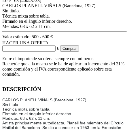
Lote
163
(40043733)
CARLOS PLANELL VIÑALS (Barcelona, 1927).
Sin título.
Técnica mixta sobre tabla.
Firmado en el ángulo inferior derecho.
Medidas: 68 x 62 x 11 cm.
Valor estimado:
500 - 600 €
HACER UNA OFERTA
€
Entre el importe de su oferta siempre con números.
Recuerde que a la misma se le ha de aplicar un incremento del 21%
como comisión y el IVA correspondiente aplicado sobre esta
comisión.
DESCRIPCIÓN
CARLOS PLANELL VIÑALS (Barcelona, 1927).
Sin título.
Técnica mixta sobre tabla.
Firmado en el ángulo inferior derecho.
Medidas: 68 x 62 x 11 cm.
Artista principalmente autodidacta, Planell fue miembro del Círculo
Maillol del Barcelona. Se dio a conocer en 1953, en la Exposición