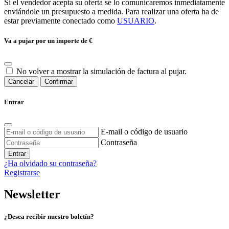
Si el vendedor acepta su oferta se lo comunicaremos inmediatamente
enviándole un presupuesto a medida. Para realizar una oferta ha de
estar previamente conectado como
USUARIO
.
Va a pujar por un importe de
€
No volver a mostrar la simulación de factura al pujar.
Cancelar
Confirmar
Entrar
E-mail o código de usuario
Contraseña
Entrar
¿Ha olvidado su contraseña?
Registrarse
Newsletter
¿Desea recibir nuestro boletín?