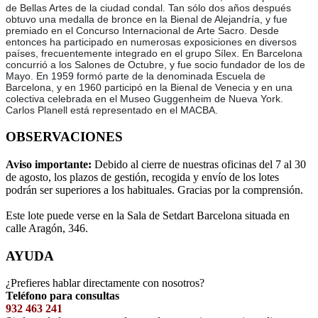
de Bellas Artes de la ciudad condal. Tan sólo dos años después
obtuvo una medalla de bronce en la Bienal de Alejandría, y fue
premiado en el Concurso Internacional de Arte Sacro. Desde
entonces ha participado en numerosas exposiciones en diversos
países, frecuentemente integrado en el grupo Sílex. En Barcelona
concurrió a los Salones de Octubre, y fue socio fundador de los de
Mayo. En 1959 formó parte de la denominada Escuela de
Barcelona, y en 1960 participó en la Bienal de Venecia y en una
colectiva celebrada en el Museo Guggenheim de Nueva York.
Carlos Planell está representado en el MACBA.
OBSERVACIONES
Aviso importante:
Debido al cierre de nuestras oficinas del 7 al 30
de agosto, los plazos de gestión, recogida y envío de los lotes
podrán ser superiores a los habituales. Gracias por la comprensión.
Este lote puede verse en la Sala de Setdart Barcelona situada en
calle Aragón, 346.
AYUDA
¿Prefieres hablar directamente con nosotros?
Teléfono para consultas
932 463 241