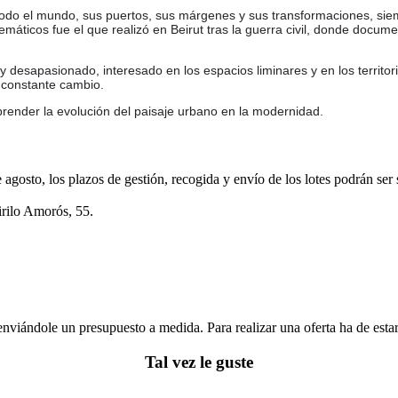
 todo el mundo, sus puertos, sus márgenes y sus transformaciones, sie
áticos fue el que realizó en Beirut tras la guerra civil, donde documen
y desapasionado, interesado en los espacios liminares y en los territo
 constante cambio.
render la evolución del paisaje urbano en la modernidad.
e agosto, los plazos de gestión, recogida y envío de los lotes podrán ser
irilo Amorós, 55.
enviándole un presupuesto a medida. Para realizar una oferta ha de es
Tal vez le guste