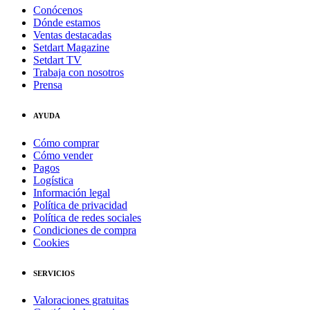
Conócenos
Dónde estamos
Ventas destacadas
Setdart Magazine
Setdart TV
Trabaja con nosotros
Prensa
AYUDA
Cómo comprar
Cómo vender
Pagos
Logística
Información legal
Política de privacidad
Política de redes sociales
Condiciones de compra
Cookies
SERVICIOS
Valoraciones gratuitas