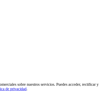
rciales sobre nuestros servicios. Puedes acceder, rectificar y
tica de privacidad
.