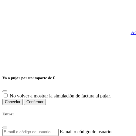
Ad
Va a pujar por un importe de
€
No volver a mostrar la simulación de factura al pujar.
Cancelar
Confirmar
Entrar
E-mail o código de usuario