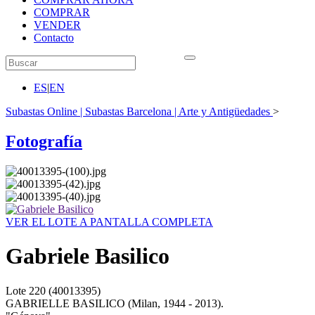
COMPRAR
VENDER
Contacto
ES
|
EN
Subastas Online | Subastas Barcelona | Arte y Antigüedades
>
Fotografía
VER EL LOTE A PANTALLA COMPLETA
Gabriele Basilico
Lote
220
(40013395)
GABRIELLE BASILICO (Milan, 1944 - 2013).