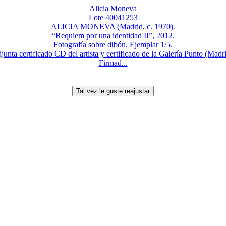
Alicia Moneva
Lote 40041253
ALICIA MONEVA (Madrid, c. 1970).
“Requiem por una identidad II”, 2012.
Fotografía sobre dibón. Ejemplar 1/5.
junta certificado CD del artista y certificado de la Galería Punto (Madri
Firmad...