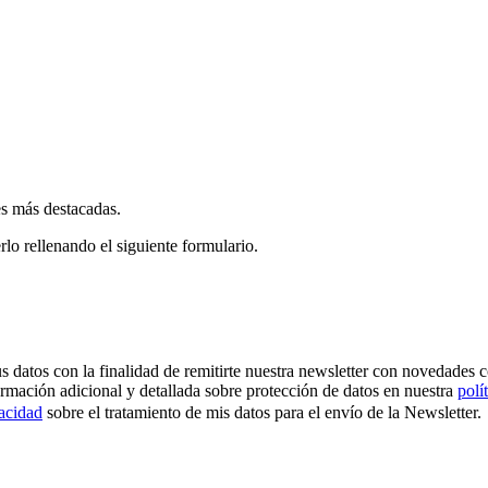
es más destacadas.
rlo rellenando el siguiente formulario.
os con la finalidad de remitirte nuestra newsletter con novedades come
ormación adicional y detallada sobre protección de datos en nuestra
polí
vacidad
sobre el tratamiento de mis datos para el envío de la Newsletter.