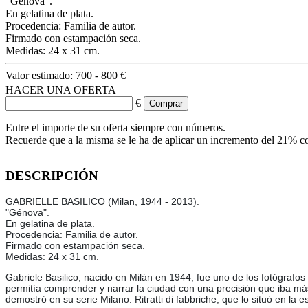
"Génova".
En gelatina de plata.
Procedencia: Familia de autor.
Firmado con estampación seca.
Medidas: 24 x 31 cm.
Valor estimado:
700 - 800 €
HACER UNA OFERTA
€
Entre el importe de su oferta siempre con números.
Recuerde que a la misma se le ha de aplicar un incremento del 21% c
DESCRIPCIÓN
GABRIELLE BASILICO (Milan, 1944 - 2013).
"Génova".
En gelatina de plata.
Procedencia: Familia de autor.
Firmado con estampación seca.
Medidas: 24 x 31 cm.
Gabriele Basilico, nacido en Milán en 1944, fue uno de los fotógrafos
permitía comprender y narrar la ciudad con una precisión que iba más a
demostró en su serie Milano. Ritratti di fabbriche, que lo situó en la 