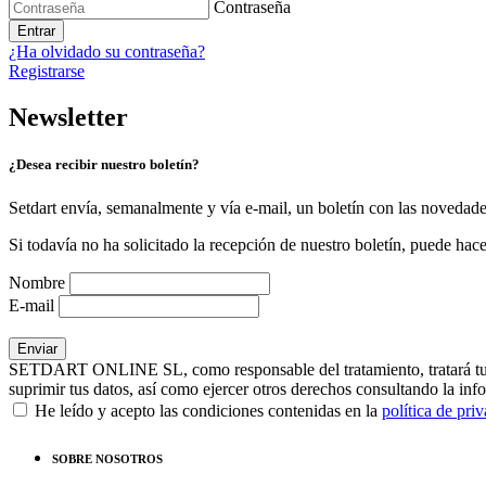
Contraseña
Entrar
¿Ha olvidado su contraseña?
Registrarse
Newsletter
¿Desea recibir nuestro boletín?
Setdart envía, semanalmente y vía e-mail, un boletín con las novedad
Si todavía no ha solicitado la recepción de nuestro boletín, puede hace
Nombre
E-mail
SETDART ONLINE SL, como responsable del tratamiento, tratará tus dat
suprimir tus datos, así como ejercer otros derechos consultando la inf
He leído y acepto las condiciones contenidas en la
política de pri
SOBRE NOSOTROS