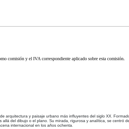
omo comisión y el IVA correspondiente aplicado sobre esta comisión.
 de arquitectura y paisaje urbano más influyentes del siglo XX. Formado
llá del dibujo o el plano. Su mirada, rigurosa y analítica, se centró de
escena internacional en los años ochenta.