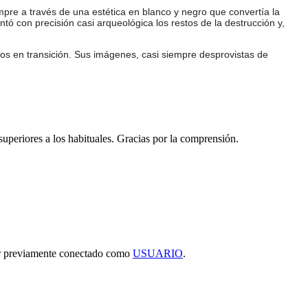
mpre a través de una estética en blanco y negro que convertía la
tó con precisión casi arqueológica los restos de la destrucción y,
rios en transición. Sus imágenes, casi siempre desprovistas de
 superiores a los habituales. Gracias por la comprensión.
tar previamente conectado como
USUARIO
.