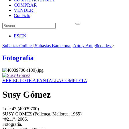
COMPRAR
VENDER
Contacto
ES
|
EN
Subastas Online | Subastas Barcelona | Arte y Antigüedades
>
Fotografía
VER EL LOTE A PANTALLA COMPLETA
Susy Gómez
Lote
43
(40039700)
SUSY GOMEZ (Pollença, Mallorca, 1965).
“#211”, 2006.
Fotografía.