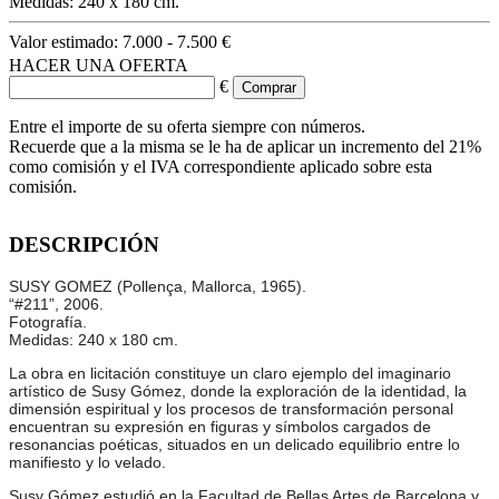
Medidas: 240 x 180 cm.
Valor estimado:
7.000 - 7.500 €
HACER UNA OFERTA
€
Entre el importe de su oferta siempre con números.
Recuerde que a la misma se le ha de aplicar un incremento del 21%
como comisión y el IVA correspondiente aplicado sobre esta
comisión.
DESCRIPCIÓN
SUSY GOMEZ (Pollença, Mallorca, 1965).
“#211”, 2006.
Fotografía.
Medidas: 240 x 180 cm.
La obra en licitación constituye un claro ejemplo del imaginario
artístico de Susy Gómez, donde la exploración de la identidad, la
dimensión espiritual y los procesos de transformación personal
encuentran su expresión en figuras y símbolos cargados de
resonancias poéticas, situados en un delicado equilibrio entre lo
manifiesto y lo velado.
Susy Gómez estudió en la Facultad de Bellas Artes de Barcelona y,