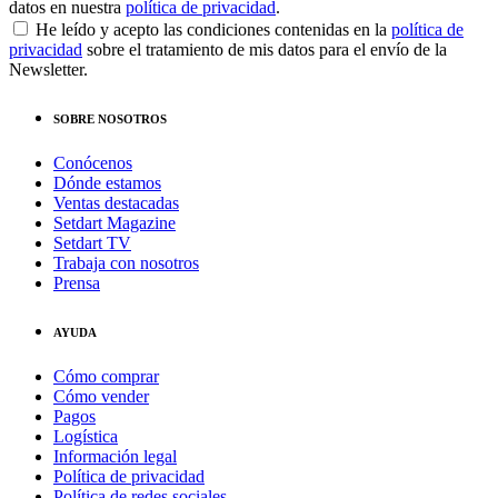
datos en nuestra
política de privacidad
.
He leído y acepto las condiciones contenidas en la
política de
privacidad
sobre el tratamiento de mis datos para el envío de la
Newsletter.
SOBRE NOSOTROS
Conócenos
Dónde estamos
Ventas destacadas
Setdart Magazine
Setdart TV
Trabaja con nosotros
Prensa
AYUDA
Cómo comprar
Cómo vender
Pagos
Logística
Información legal
Política de privacidad
Política de redes sociales