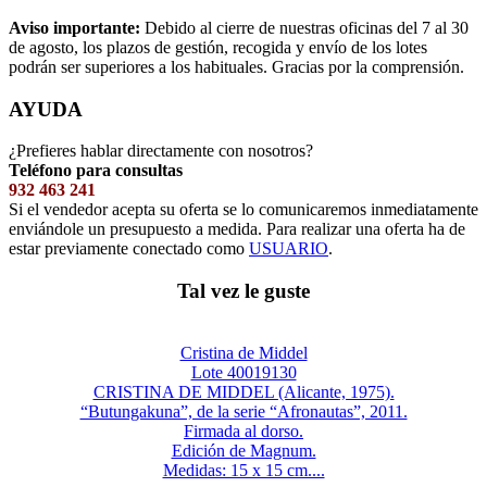
Aviso importante:
Debido al cierre de nuestras oficinas del 7 al 30
de agosto, los plazos de gestión, recogida y envío de los lotes
podrán ser superiores a los habituales. Gracias por la comprensión.
AYUDA
¿Prefieres hablar directamente con nosotros?
Teléfono para consultas
932 463 241
Si el vendedor acepta su oferta se lo comunicaremos inmediatamente
enviándole un presupuesto a medida. Para realizar una oferta ha de
estar previamente conectado como
USUARIO
.
Tal vez le guste
Cristina de Middel
Lote 40019130
CRISTINA DE MIDDEL (Alicante, 1975).
“Butungakuna”, de la serie “Afronautas”, 2011.
Firmada al dorso.
Edición de Magnum.
Medidas: 15 x 15 cm....