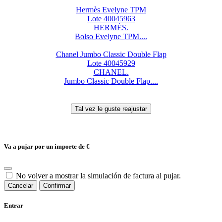
Hermès Evelyne TPM
Lote 40045963
HERMÈS.
Bolso Evelyne TPM....
Chanel Jumbo Classic Double Flap
Lote 40045929
CHANEL.
Jumbo Classic Double Flap....
Va a pujar por un importe de
€
No volver a mostrar la simulación de factura al pujar.
Cancelar
Confirmar
Entrar