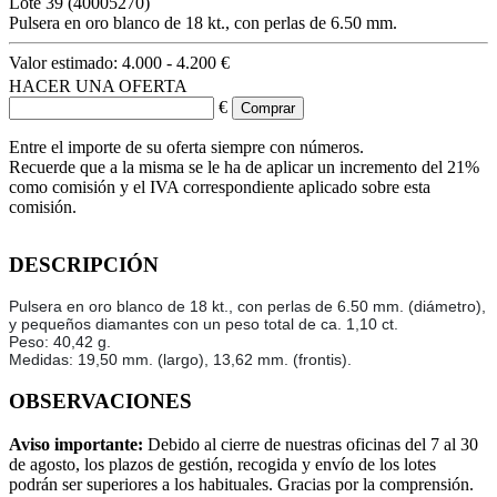
Lote
39
(40005270)
Pulsera en oro blanco de 18 kt., con perlas de 6.50 mm.
Valor estimado:
4.000 - 4.200 €
HACER UNA OFERTA
€
Entre el importe de su oferta siempre con números.
Recuerde que a la misma se le ha de aplicar un incremento del 21%
como comisión y el IVA correspondiente aplicado sobre esta
comisión.
DESCRIPCIÓN
Pulsera en oro blanco de 18 kt., con perlas de 6.50 mm. (diámetro),
y pequeños diamantes con un peso total de ca. 1,10 ct.
Peso: 40,42 g.
Medidas: 19,50 mm. (largo), 13,62 mm. (frontis).
OBSERVACIONES
Aviso importante:
Debido al cierre de nuestras oficinas del 7 al 30
de agosto, los plazos de gestión, recogida y envío de los lotes
podrán ser superiores a los habituales. Gracias por la comprensión.