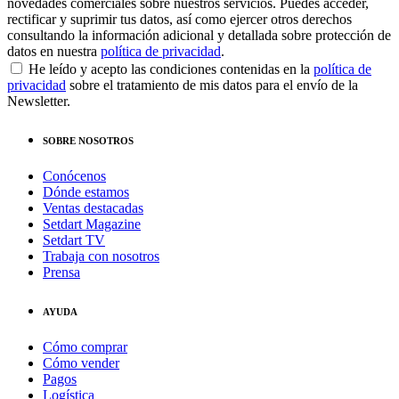
novedades comerciales sobre nuestros servicios. Puedes acceder,
rectificar y suprimir tus datos, así como ejercer otros derechos
consultando la información adicional y detallada sobre protección de
datos en nuestra
política de privacidad
.
He leído y acepto las condiciones contenidas en la
política de
privacidad
sobre el tratamiento de mis datos para el envío de la
Newsletter.
SOBRE NOSOTROS
Conócenos
Dónde estamos
Ventas destacadas
Setdart Magazine
Setdart TV
Trabaja con nosotros
Prensa
AYUDA
Cómo comprar
Cómo vender
Pagos
Logística