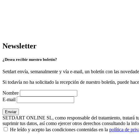
Newsletter
¿Desea recibir nuestro boletín?
Setdart envía, semanalmente y vía e-mail, un boletín con las novedad
Si todavía no ha solicitado la recepción de nuestro boletín, puede hace
Nombre
E-mail
SETDART ONLINE SL, como responsable del tratamiento, tratará tus dat
suprimir tus datos, así como ejercer otros derechos consultando la inf
He leído y acepto las condiciones contenidas en la
política de pri