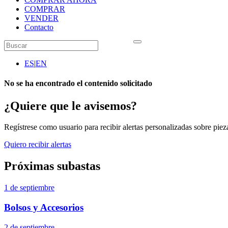
COMPRAR
VENDER
Contacto
ES
|
EN
No se ha encontrado el contenido solicitado
¿Quiere que le avisemos?
Regístrese como usuario para recibir alertas personalizadas sobre pieza
Quiero recibir alertas
Próximas subastas
1 de septiembre
Bolsos y Accesorios
2 de septiembre