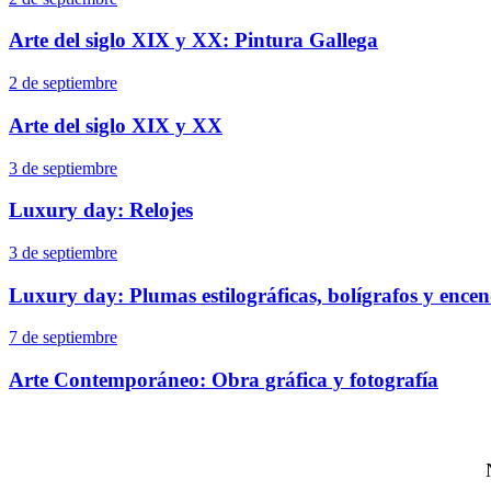
Arte del siglo XIX y XX: Pintura Gallega
2 de septiembre
Arte del siglo XIX y XX
3 de septiembre
Luxury day: Relojes
3 de septiembre
Luxury day: Plumas estilográficas, bolígrafos y ence
7 de septiembre
Arte Contemporáneo: Obra gráfica y fotografía