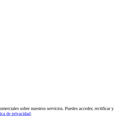
rciales sobre nuestros servicios. Puedes acceder, rectificar y
tica de privacidad
.