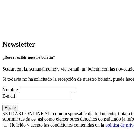
Newsletter
¿Desea recibir nuestro boletín?
Setdart envía, semanalmente y vía e-mail, un boletín con las novedad
Si todavía no ha solicitado la recepción de nuestro boletín, puede hace
Nombre
E-mail
SETDART ONLINE SL, como responsable del tratamiento, tratará tus dat
suprimir tus datos, así como ejercer otros derechos consultando la inf
He leído y acepto las condiciones contenidas en la
política de pri