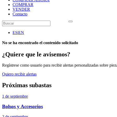
COMPRAR
VENDER
Contacto
ES
|
EN
No se ha encontrado el contenido solicitado
¿Quiere que le avisemos?
Regístrese como usuario para recibir alertas personalizadas sobre pieza
Quiero recibir alertas
Próximas subastas
1 de septiembre
Bolsos y Accesorios
2 de septiembre