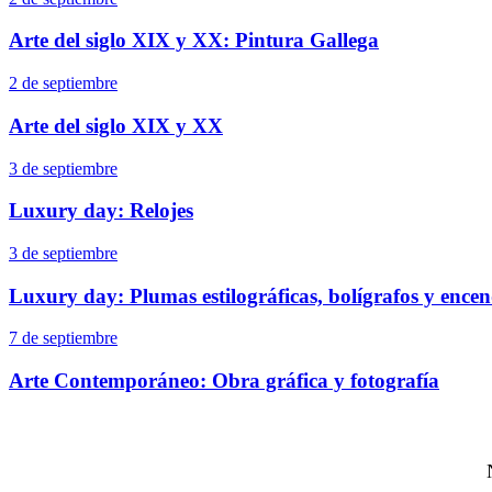
Arte del siglo XIX y XX: Pintura Gallega
2 de septiembre
Arte del siglo XIX y XX
3 de septiembre
Luxury day: Relojes
3 de septiembre
Luxury day: Plumas estilográficas, bolígrafos y ence
7 de septiembre
Arte Contemporáneo: Obra gráfica y fotografía