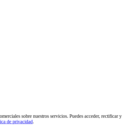
rciales sobre nuestros servicios. Puedes acceder, rectificar y
tica de privacidad
.