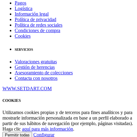
Pagos
Logística
Información legal
Política de privacidad
Política de redes sociales
Condiciones de compra
Cookies
SERVICIOS
Valoraciones gratuitas
Gestión de herencias
Asesoramiento de colecciones
Contacta con nosotros
WWW.SETDART.COM
COOKIES
Utilizamos cookies propias y de terceros para fines analíticos y para
mostrarle información personalizada en base a un perfil elaborado a
partir de sus hábitos de navegación (por ejemplo, páginas visitadas).
Haga clic
aquí para más información
.
Configurar
Permitir todas