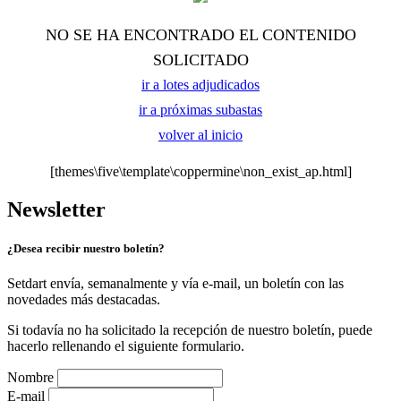
NO SE HA ENCONTRADO EL CONTENIDO
SOLICITADO
ir a lotes adjudicados
ir a próximas subastas
volver al inicio
[themes\five\template\coppermine\non_exist_ap.html]
Newsletter
¿Desea recibir nuestro boletín?
Setdart envía, semanalmente y vía e-mail, un boletín con las
novedades más destacadas.
Si todavía no ha solicitado la recepción de nuestro boletín, puede
hacerlo rellenando el siguiente formulario.
Nombre
E-mail