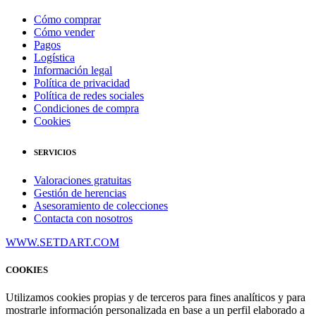
Cómo comprar
Cómo vender
Pagos
Logística
Información legal
Política de privacidad
Política de redes sociales
Condiciones de compra
Cookies
SERVICIOS
Valoraciones gratuitas
Gestión de herencias
Asesoramiento de colecciones
Contacta con nosotros
WWW.SETDART.COM
COOKIES
Utilizamos cookies propias y de terceros para fines analíticos y para
mostrarle información personalizada en base a un perfil elaborado a