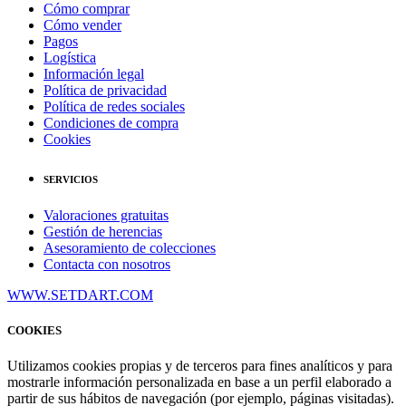
Cómo comprar
Cómo vender
Pagos
Logística
Información legal
Política de privacidad
Política de redes sociales
Condiciones de compra
Cookies
SERVICIOS
Valoraciones gratuitas
Gestión de herencias
Asesoramiento de colecciones
Contacta con nosotros
WWW.SETDART.COM
COOKIES
Utilizamos cookies propias y de terceros para fines analíticos y para
mostrarle información personalizada en base a un perfil elaborado a
partir de sus hábitos de navegación (por ejemplo, páginas visitadas).